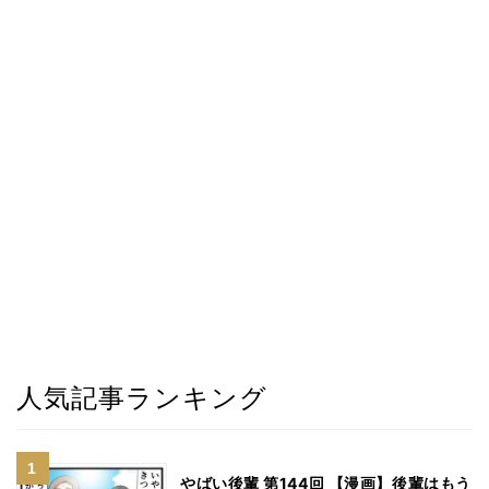
人気記事ランキング
やばい後輩 第144回 【漫画】後輩はもう