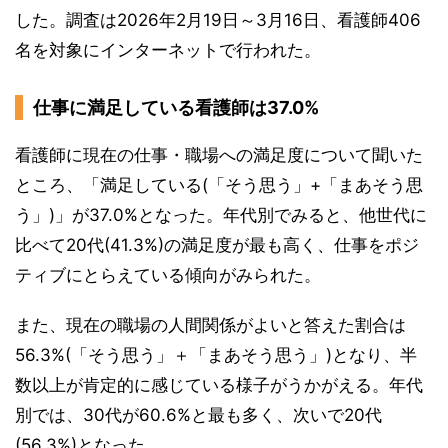
した。調査は2026年2月19日～3月16日、看護師406
名を対象にインターネットで行われた。
仕事に満足している看護師は37.0%
看護師に現在の仕事・職場への満足度について聞いた
ところ、「満足している(「そう思う」+「まあそう思
う」)」が37.0%となった。年代別でみると、他世代に
比べて20代(41.3%)の満足度が最も高く、仕事をポジ
ティブにとらえている傾向がみられた。
また、現在の職場の人間関係がよいと答えた割合は
56.3%(「そう思う」＋「まあそう思う」)となり、半
数以上が肯定的に感じている様子がうかがえる。年代
別では、30代が60.6%と最も多く、次いで20代
(56.3%)となった。