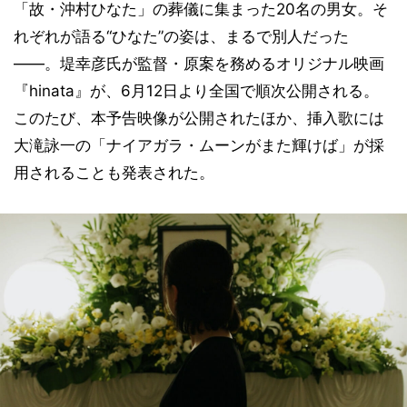
「故・沖村ひなた」の葬儀に集まった20名の男女。そ
れぞれが語る“ひなた”の姿は、まるで別人だった
――。堤幸彦氏が監督・原案を務めるオリジナル映画
『hinata』が、6月12日より全国で順次公開される。
このたび、本予告映像が公開されたほか、挿入歌には
大滝詠一の「ナイアガラ・ムーンがまた輝けば」が採
用されることも発表された。