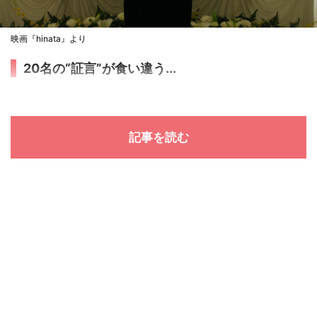
映画『hinata』より
20名の“証言”が食い違う...
記事を読む