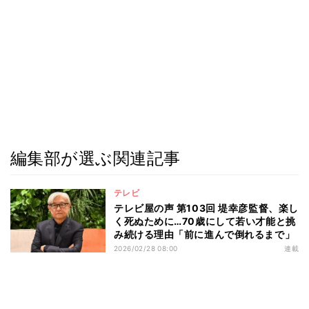
編集部が選ぶ関連記事
テレビ
テレビ屋の声 第103回 堤幸彦監督、楽し
く死ぬために…70歳にして若い才能と挑
み続ける理由「前に進んで倒れるまで」
2026/02/28 08:00
連載