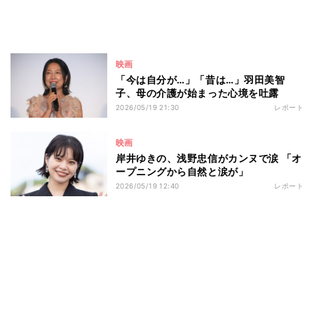
映画
「今は自分が…」「昔は…」羽田美智
子、母の介護が始まった心境を吐露
2026/05/19 21:30
レポート
映画
岸井ゆきの、浅野忠信がカンヌで涙 「オ
ープニングから自然と涙が」
2026/05/19 12:40
レポート