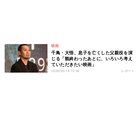
映画
千鳥・大悟、息子を亡くした父親役を演
じる「観終わったあとに、いろいろ考え
ていただきたい映画」
2026/05/14 15:36
レポート