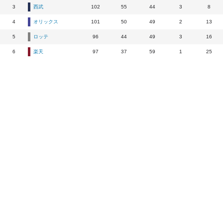
3
西武
102
55
44
3
8
4
オリックス
101
50
49
2
13
5
ロッテ
96
44
49
3
16
6
楽天
97
37
59
1
25