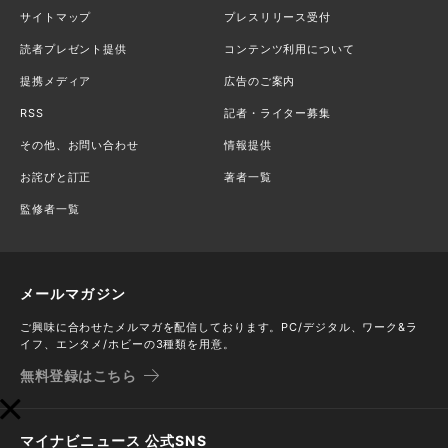
サイトマップ
プレスリリース受付
読者プレゼント提供
コンテンツ利用について
提携メディア
広告のご案内
RSS
記者・ライター募集
その他、お問い合わせ
情報提供
お詫びと訂正
著者一覧
監修者一覧
メールマガジン
ご興味に合わせたメルマガを配信しております。PC/デジタル、ワーク&ラ
イフ、エンタメ/ホビーの3種類を用意。
無料登録はこちら
マイナビニュース 公式SNS