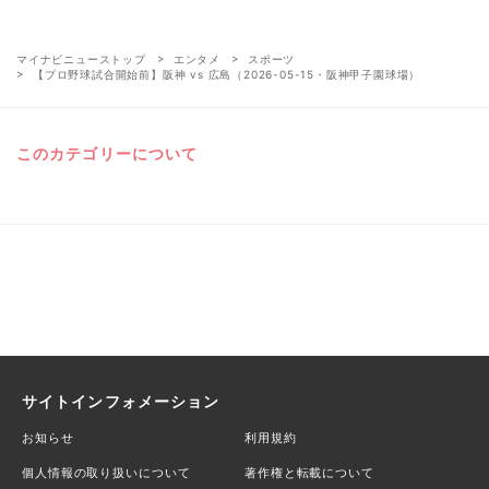
マイナビニューストップ
エンタメ
スポーツ
【プロ野球試合開始前】阪神 vs 広島（2026-05-15・阪神甲子園球場）
このカテゴリーについて
サイトインフォメーション
お知らせ
利用規約
個人情報の取り扱いについて
著作権と転載について