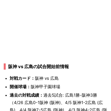
阪神 vs 広島の試合開始前情報
対戦カード：
阪神 vs 広島
開催球場：
阪神甲子園球場
過去の対戦成績：
過去5試合: 広島1勝-阪神3勝
（4/26 広島0-1阪神 (阪神)、4/5 阪神1-2広島 (広
島)、4/4 阪神7-5広島 (阪神)、4/3 阪神4-2広島 (阪