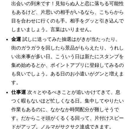
出会いの到来です！見知らぬ人と恋に落ちる可能性
もあるけど、片思いの相手がいるなら、こちらから
目を合わせに行くのも手。相手をグッと引き込んで
しまいましょう。言葉はいりません。
金運
試しに送ってみた抽選はがきが当たったり、
街のガラガラを回したら景品がもらえたり、うれし
い出来事が多い日。こういう日は新たにスタンプを
集め始めるとか、ポイントアプリに登録してみるの
も良いでしょう。ある日のお小遣いがグンと増えま
す。
仕事運
次々とやるべきことが追いかけてきて、息
つく暇もないほど忙しくなる日。集中してやりたい
作業もあるのに、なかなか時間配分が難しそうで
す。だからこそ頭がくるくる回って、片付けスピー
ドがアップ。ノルマがサクサク達成できます。