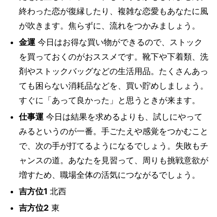
終わった恋が復縁したり、複雑な恋愛もあなたに風
が吹きます。焦らずに、流れをつかみましょう。
金運
今日はお得な買い物ができるので、ストック
を買っておくのがおススメです。靴下や下着類、洗
剤やストックバッグなどの生活用品。たくさんあっ
ても困らない消耗品などを、買い貯めしましょう。
すぐに「あって良かった」と思うときが来ます。
仕事運
今日は結果を求めるよりも、試しにやって
みるというのが一番。手ごたえや感覚をつかむこと
で、次の手が打てるようになるでしょう。失敗もチ
ャンスの道。あなたを見習って、周りも挑戦意欲が
増すため、職場全体の活気につながるでしょう。
吉方位1
北西
吉方位2
東