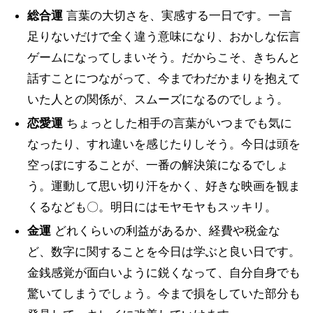
総合運
言葉の大切さを、実感する一日です。一言
足りないだけで全く違う意味になり、おかしな伝言
ゲームになってしまいそう。だからこそ、きちんと
話すことにつながって、今までわだかまりを抱えて
いた人との関係が、スムーズになるのでしょう。
恋愛運
ちょっとした相手の言葉がいつまでも気に
なったり、すれ違いを感じたりしそう。今日は頭を
空っぽにすることが、一番の解決策になるでしょ
う。運動して思い切り汗をかく、好きな映画を観ま
くるなども〇。明日にはモヤモヤもスッキリ。
金運
どれくらいの利益があるか、経費や税金な
ど、数字に関することを今日は学ぶと良い日です。
金銭感覚が面白いように鋭くなって、自分自身でも
驚いてしまうでしょう。今まで損をしていた部分も