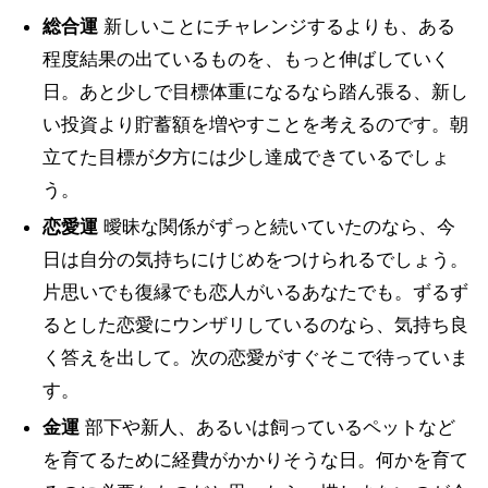
総合運
新しいことにチャレンジするよりも、ある
程度結果の出ているものを、もっと伸ばしていく
日。あと少しで目標体重になるなら踏ん張る、新し
い投資より貯蓄額を増やすことを考えるのです。朝
立てた目標が夕方には少し達成できているでしょ
う。
恋愛運
曖昧な関係がずっと続いていたのなら、今
日は自分の気持ちにけじめをつけられるでしょう。
片思いでも復縁でも恋人がいるあなたでも。ずるず
るとした恋愛にウンザリしているのなら、気持ち良
く答えを出して。次の恋愛がすぐそこで待っていま
す。
金運
部下や新人、あるいは飼っているペットなど
を育てるために経費がかかりそうな日。何かを育て