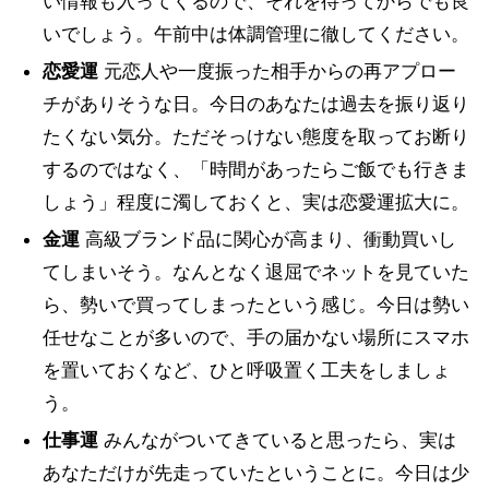
い情報も入ってくるので、それを待ってからでも良
いでしょう。午前中は体調管理に徹してください。
恋愛運
元恋人や一度振った相手からの再アプロー
チがありそうな日。今日のあなたは過去を振り返り
たくない気分。ただそっけない態度を取ってお断り
するのではなく、「時間があったらご飯でも行きま
しょう」程度に濁しておくと、実は恋愛運拡大に。
金運
高級ブランド品に関心が高まり、衝動買いし
てしまいそう。なんとなく退屈でネットを見ていた
ら、勢いで買ってしまったという感じ。今日は勢い
任せなことが多いので、手の届かない場所にスマホ
を置いておくなど、ひと呼吸置く工夫をしましょ
う。
仕事運
みんながついてきていると思ったら、実は
あなただけが先走っていたということに。今日は少