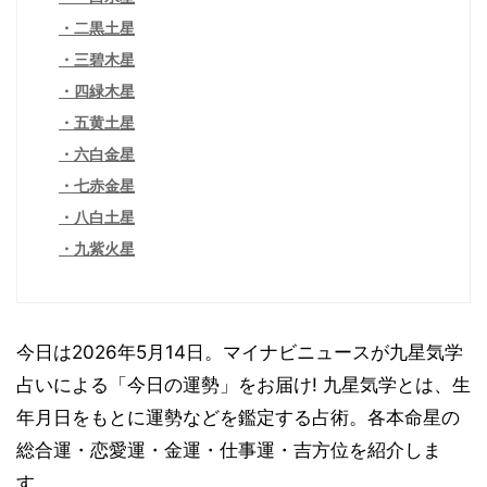
二黒土星
三碧木星
四緑木星
五黄土星
六白金星
七赤金星
八白土星
九紫火星
今日は2026年5月14日。マイナビニュースが九星気学
占いによる「今日の運勢」をお届け! 九星気学とは、生
年月日をもとに運勢などを鑑定する占術。各本命星の
総合運・恋愛運・金運・仕事運・吉方位を紹介しま
す。