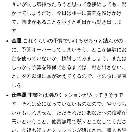
互いが同じ気持ちだろうと思って急接近しても、驚
かせてしまうだけ。今日は相手に質問を投げかけ
て、興味があることを示すと明日から動き出しま
す。
金運
これくらいの予算でいけるだろうと踏んだの
に、予算オーバーしてしまいそう。どこか無駄にお
金を使っていないか、検討してみましょう。または
しっかり予算を確保できるまでは、動き出さないこ
と。夕方以降に頭が冴えてくるので、その頃に見直
しを。
仕事運
本業とは別のミッションが入ってきそうで
す。それは公になっていないものなので、やりづら
いかもしれません。ただそれだけあなたへの信頼が
高いということ。他言無用で黙々とこなしてくださ
い。今後も続々とミッションが追加され、収入も評