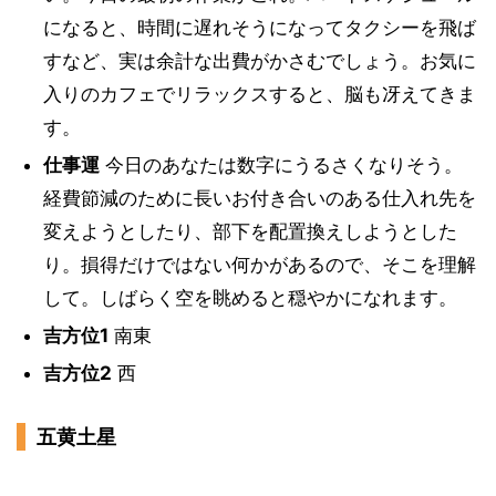
になると、時間に遅れそうになってタクシーを飛ば
すなど、実は余計な出費がかさむでしょう。お気に
入りのカフェでリラックスすると、脳も冴えてきま
す。
仕事運
今日のあなたは数字にうるさくなりそう。
経費節減のために長いお付き合いのある仕入れ先を
変えようとしたり、部下を配置換えしようとした
り。損得だけではない何かがあるので、そこを理解
して。しばらく空を眺めると穏やかになれます。
吉方位1
南東
吉方位2
西
五黄土星