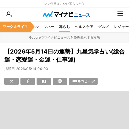
いい仕事は、いい暮らしから
ャリア
ワーク＆ライフ
ビジネススキル
マネー
暮らし
ヘルスケア
グルメ
レジャー
Googleでマイナビニュースを優先表示する方法
【2026年5月14日の運勢】九星気学占い(総合
運・恋愛運・金運・仕事運)
掲載日
2026/05/14 00:00
URLをコピー