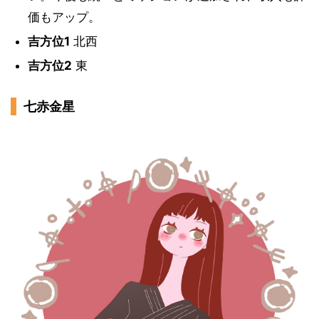
価もアップ。
吉方位1
北西
吉方位2
東
七赤金星