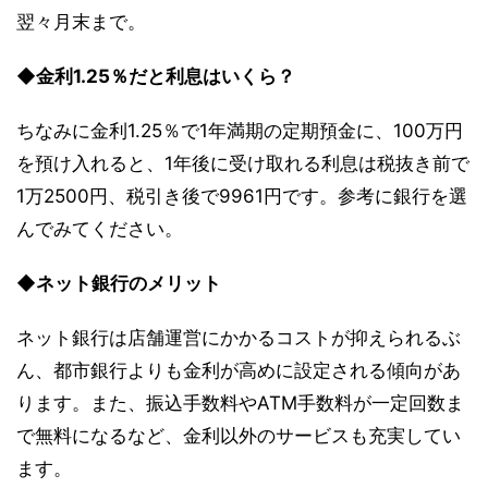
翌々月末まで。
◆金利1.25％だと利息はいくら？
ちなみに金利1.25％で1年満期の定期預金に、100万円
を預け入れると、1年後に受け取れる利息は税抜き前で
1万2500円、税引き後で9961円です。参考に銀行を選
んでみてください。
◆ネット銀行のメリット
ネット銀行は店舗運営にかかるコストが抑えられるぶ
ん、都市銀行よりも金利が高めに設定される傾向があ
ります。また、振込手数料やATM手数料が一定回数ま
で無料になるなど、金利以外のサービスも充実してい
ます。