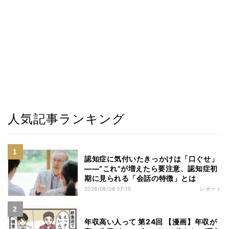
人気記事ランキング
認知症に気付いたきっかけは「口ぐせ」
――“これ”が増えたら要注意、認知症初
期に見られる「会話の特徴」とは
2026/08/08 07:15
レポート
年収高い人って 第24回 【漫画】年収が