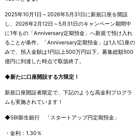
2025年10月1日～2026年5月31日に新規口座を開設
し、2026年2月12日～5月31日のキャンペーン期間中
に1年もの「Anniversary定期預金」へ新規で預け入れ
ることが条件。「Anniversary定期預金」は1人1口座の
みで、預入金額は1円以上500万円以下。募集総額500
億円に到達した時点で取扱終了。
◆新たに口座開設する方限定！
新規口座開設者限定で、下記のような高金利プログラ
ムも実施されています！
◆SBI新生銀行 「スタートアップ円定期預金」
・金利：1.30％