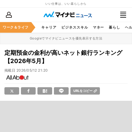
いい仕事は、いい暮らしから
ワーク＆ライフ
キャリア
ビジネススキル
マネー
暮らし
ヘ
Googleでマイナビニュースを優先表示する方法
定期預金の金利が高いネット銀行ランキング
【2026年5月】
掲載日
2026/05/12 21:20
URLをコピー