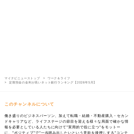
マイナビニューストップ
ワーク＆ライフ
定期預金の金利が高いネット銀行ランキング【2026年5月】
このチャンネルについて
働き盛りのビジネスパーソン、加えて転職・結婚・不動産購入・セカン
ドキャリアなど、ライフステージの節目を迎える様々な局面で確かな情
報を必要としている人たちに向けて"実用的で役に立つ"をモットー
に、"ポジティブ"で"一歩踏み出したいという意欲を後押しする"コンテ