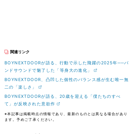
関連リンク
BOYNEXTDOORが語る、行動で示した飛躍の2025年──バ
ンドサウンドで魅了した「等身大の進化」
BOYNEXTDOOR、凸凹した個性のバランス感が生む唯一無
二の「楽しさ」
BOYNEXTDOORが語る、20歳を迎える「僕たちのすべ
て」が反映された意欲作
※本記事は掲載時点の情報であり、最新のものとは異なる場合があり
ます。予めご了承ください。