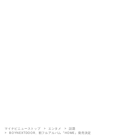
マイナビニューストップ
エンタメ
話題
BOYNEXTDOOR、初フルアルバム『HOME』発売決定