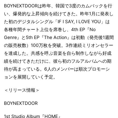
BOYNEXTDOORは昨年、韓国で3度のカムバックを行
い、爆発的な上昇傾向を続けてきた。昨年1月に発表し
た初のデジタルシングル「IF I SAY, I LOVE YOU」は
各種年間チャート上位を席巻し、4th EP『No
Genre』と5th EP『The Action』は初動（発売後1週間
の販売枚数）100万枚を突破。3作連続ミリオンセラー
を達成した。共感を呼ぶ音楽を自ら制作しながら好成
績を続けてきただけに、彼ら初のフルアルバムへの期
待が高まっている。6人のメンバーは順次プロモーシ
ョンを展開していく予定。
＜リリース情報＞
BOYNEXTDOOR
1st Studio Album『HOME』