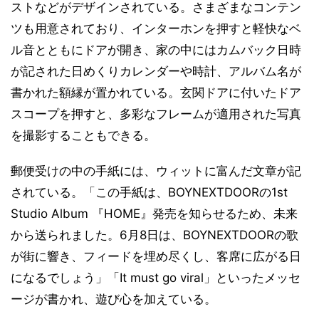
ストなどがデザインされている。さまざまなコンテン
ツも用意されており、インターホンを押すと軽快なベ
ル音とともにドアが開き、家の中にはカムバック日時
が記された日めくりカレンダーや時計、アルバム名が
書かれた額縁が置かれている。玄関ドアに付いたドア
スコープを押すと、多彩なフレームが適用された写真
を撮影することもできる。
郵便受けの中の手紙には、ウィットに富んだ文章が記
されている。「この手紙は、BOYNEXTDOORの1st
Studio Album 『HOME』発売を知らせるため、未来
から送られました。6月8日は、BOYNEXTDOORの歌
が街に響き、フィードを埋め尽くし、客席に広がる日
になるでしょう」「It must go viral」といったメッセ
ージが書かれ、遊び心を加えている。