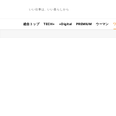
いい仕事は、いい暮らしから
総合トップ
TECH+
+Digital
PREMIUM
ウーマン