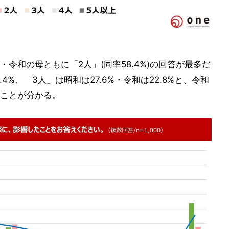
令和の母ともに「2人」(同率58.4%)の回答が最多だ
.4%、「3人」は昭和は27.6%・令和は22.8%と、令和
ことが分かる。