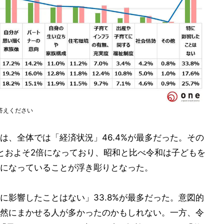
答えください
は、全体では「経済状況」46.4%が最多だった。その
0%とおよそ2倍になっており、昭和と比べ令和は子どもを
になっていることが浮き彫りとなった。
に影響したことはない」33.8%が最多だった。意図的
然にまかせる人が多かったのかもしれない。一方、令