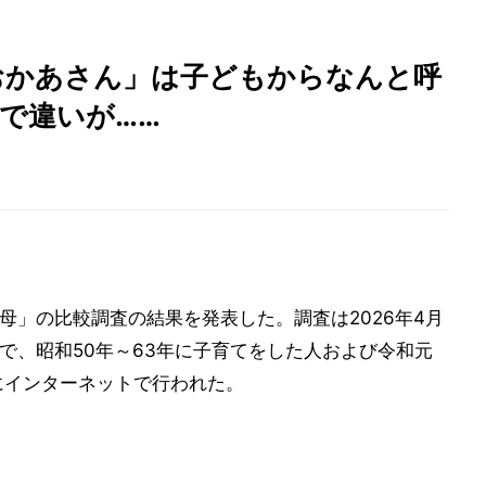
おかあさん」は子どもからなんと呼
和で違いが……
の母」の比較調査の結果を発表した。調査は2026年4月
女性で、昭和50年～63年に子育てをした人および令和元
象にインターネットで行われた。