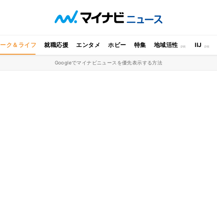
ワーク＆ライフ
就職応援
エンタメ
ホビー
特集
地域活性
IIJ
Googleでマイナビニュースを優先表示する方法