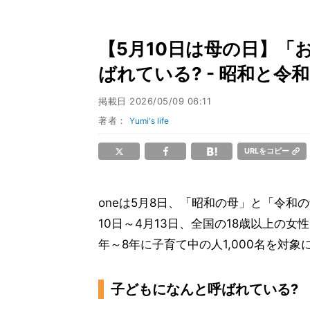
【5月10日は母の日】「
ばれている? - 昭和と令
掲載日
2026/05/09 06:11
著者：
Yumi's life
URLをコピー
oneは5月8日、「昭和の母」と「令和
10日～4月13日、全国の18歳以上の
年～8年に子育て中の人1,000名を対
子どもになんと呼ばれている?