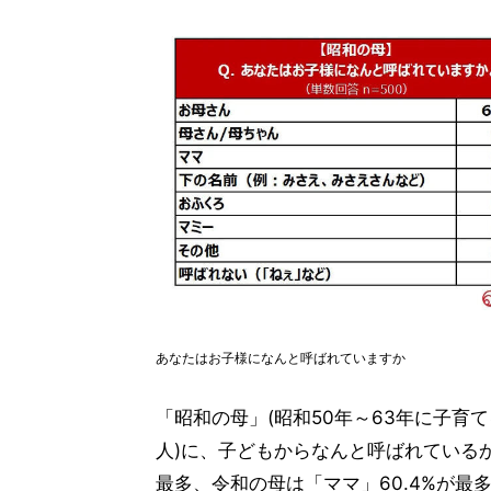
あなたはお子様になんと呼ばれていますか
「昭和の母」(昭和50年～63年に子育
人)に、子どもからなんと呼ばれているか
最多、令和の母は「ママ」60.4%が