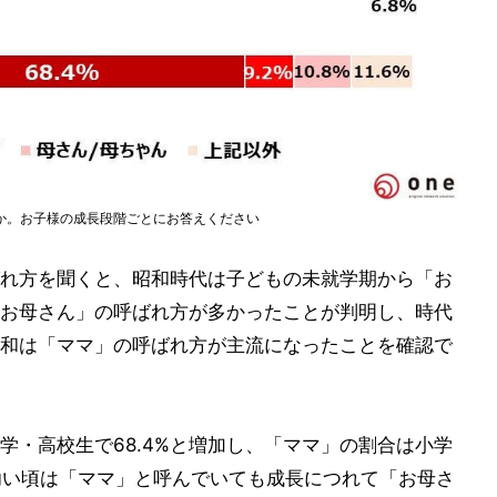
か。お子様の成長段階ごとにお答えください
れ方を聞くと、昭和時代は子どもの未就学期から「お
と、「お母さん」の呼ばれ方が多かったことが判明し、時代
和は「ママ」の呼ばれ方が主流になったことを確認で
中学・高校生で68.4%と増加し、「ママ」の割合は小学
と、幼い頃は「ママ」と呼んでいても成長につれて「お母さ