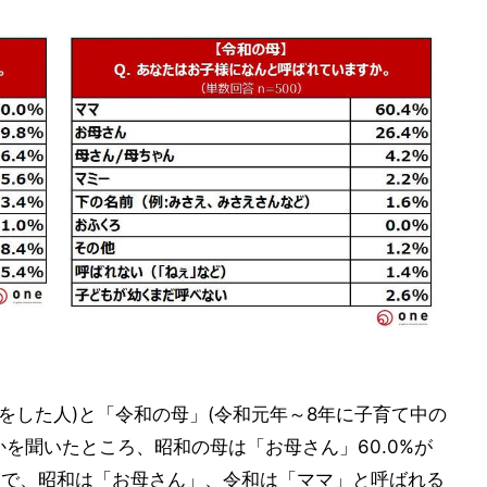
てをした人)と「令和の母」(令和元年～8年に子育て中の
を聞いたところ、昭和の母は「お母さん」60.0%が
最多で、昭和は「お母さん」、令和は「ママ」と呼ばれる