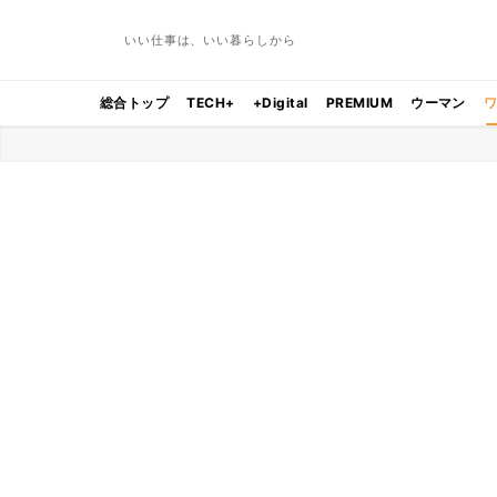
いい仕事は、いい暮らしから
総合トップ
TECH+
+Digital
PREMIUM
ウーマン