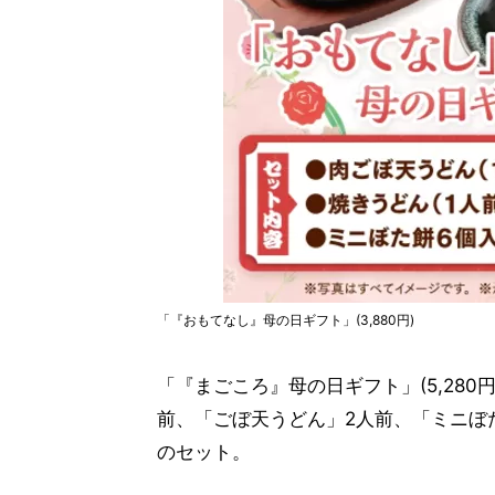
「『おもてなし』母の日ギフト」(3,880円)
「『まごころ』母の日ギフト」(5,28
前、「ごぼ天うどん」2人前、「ミニぼ
のセット。