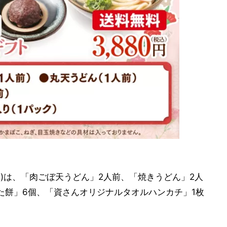
0円)は、「肉ごぼ天うどん」2人前、「焼きうどん」2人
た餅」6個、「資さんオリジナルタオルハンカチ」1枚