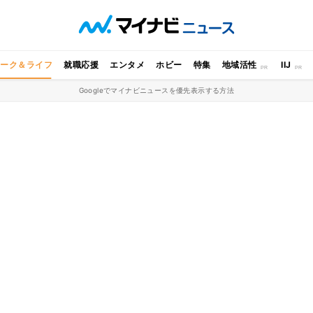
ワーク＆ライフ
就職応援
エンタメ
ホビー
特集
地域活性
IIJ
Googleでマイナビニュースを優先表示する方法