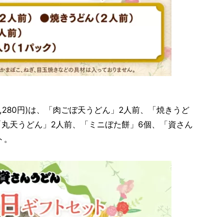
,280円)は、「肉ごぼ天うどん」2人前、「焼きうど
「丸天うどん」2人前、「ミニぼた餅」6個、「資さん
ト。