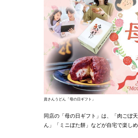
資さんうどん「母の日ギフト」
同店の「母の日ギフト」は、「肉ごぼ天
ん」「ミニぼた餅」などが自宅で楽しめ