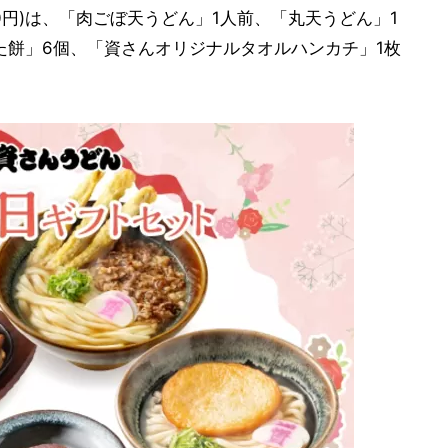
80円)は、「肉ごぼ天うどん」1人前、「丸天うどん」1
た餅」6個、「資さんオリジナルタオルハンカチ」1枚