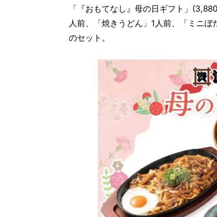
「『おもてなし』母の日ギフト」(3,8
人前、「焼きうどん」1人前、「ミニぼ
のセット。