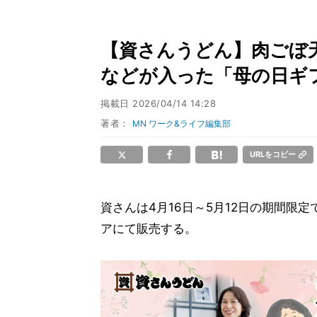
【資さんうどん】肉ごぼ
などが入った「母の日ギ
掲載日
2026/04/14 14:28
著者：
MN ワーク&ライフ編集部
URLをコピー
資さんは4月16日～5月12日の期間限
アにて販売する。