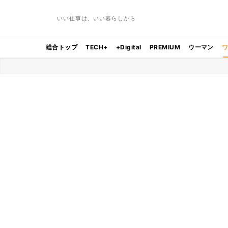
いい仕事は、いい暮らしから
総合トップ
TECH+
+Digital
PREMIUM
ウーマン