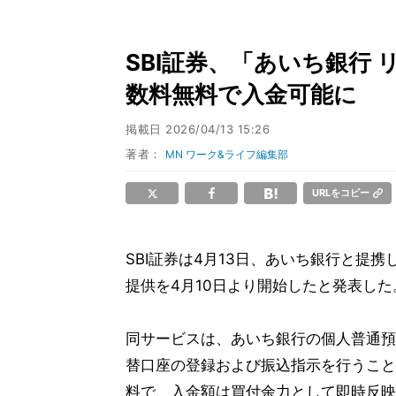
SBI証券、「あいち銀行
数料無料で入金可能に
掲載日
2026/04/13 15:26
著者：
MN ワーク&ライフ編集部
URLをコピー
SBI証券は4月13日、あいち銀行と提
提供を4月10日より開始したと発表した
同サービスは、あいち銀行の個人普通預
替口座の登録および振込指示を行うこと
料で、入金額は買付余力として即時反映