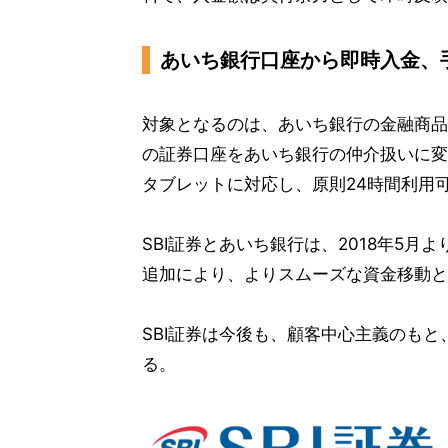
あいち銀行口座から即時入金、
対象となるのは、あいち銀行の金融商品
の証券口座をあいち銀行の仲介扱いに変
タブレットに対応し、原則24時間利用
SBI証券とあいち銀行は、2018年5
追加により、よりスムーズな資金移動と
SBI証券は今後も、顧客中心主義のも
る。