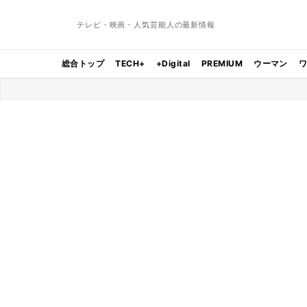
テレビ・映画・人気芸能人の最新情報
総合トップ
TECH+
+Digital
PREMIUM
ウーマン