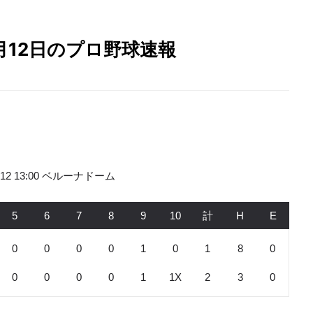
年4月12日のプロ野球速報
4.12 13:00 ベルーナドーム
5
6
7
8
9
10
計
H
E
0
0
0
0
1
0
1
8
0
0
0
0
0
1
1X
2
3
0