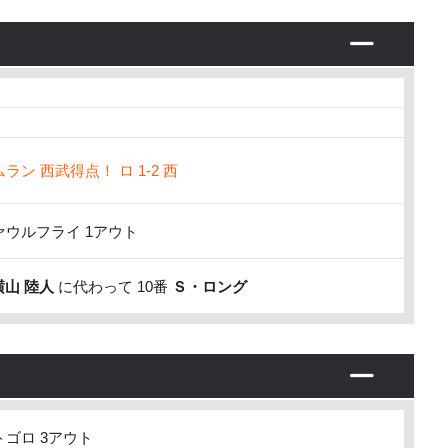
ン 西武得点！ ロ 1-2 西
ウルフライ 1アウト
横山 陸人
に代わって 10番
Ｓ・ロング
ゴロ 3アウト