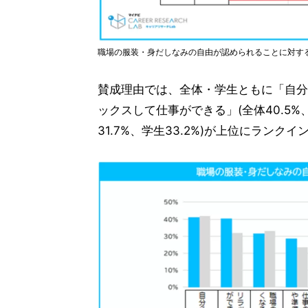
職場の服装・身だしなみの自由が認められることに対す
賛成理由では、全体・学生ともに「自分らし
ックスして仕事ができる」(全体40.5%
31.7%、学生33.2%)が上位にランクイ