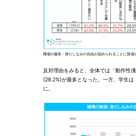
職場の服装・身だしなみの自由が認められることに賛成
反対理由をみると、全体では「動作性(
(28.2%)が最多となった。一方、学生
に。