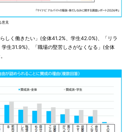
る意見
く働きたい」(全体41.2%、学生42.0%)、「リラ
、学生31.9%)、「職場の堅苦しさがなくなる」(全体
ン。