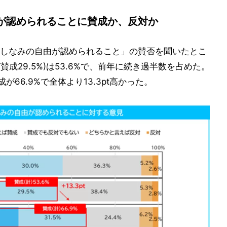
が認められることに賛成か、反対か
しなみの自由が認められること」の賛否を聞いたとこ
賛成29.5%)は53.6%で、前年に続き過半数を占めた。
66.9%で全体より13.3pt高かった。