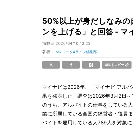
50%以上が身だしなみ
ンを上げる」と回答 - 
掲載日
2026/04/10 10:22
著者：
MN ワーク&ライフ編集部
URLをコピー
マイナビは2026年、「マイナビ ア
果を発表した。調査は2026年3月2日～
のうち、アルバイトの仕事をしている人3
業に所属している全国の経営者・役員ま
バイトを雇用している人789人を対象