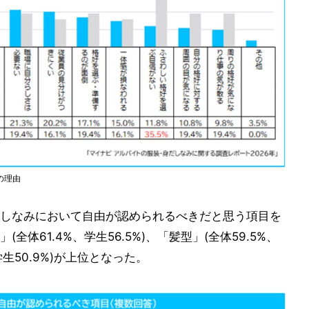
の理由
しなみにおいて自由が認められるべきだと思う項目を
体61.4%、学生56.5%)、「髪型」(全体59.5%、
、学生50.9%)が上位となった。