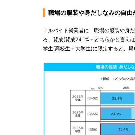
職場の服装や身だしなみの自由
アルバイト就業者に「職場の服装や身だ
ろ、賛成(賛成24.1%＋どちらかと言えば
学生(高校生＋大学生)に限定すると、賛成が