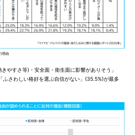
の理由
動きやすさ等)・安全面・衛生面に影響がありそう」
は「ふさわしい格好を選ぶ自信がない」(35.5%)が最多