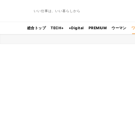
いい仕事は、いい暮らしから
総合トップ
TECH+
+Digital
PREMIUM
ウーマン