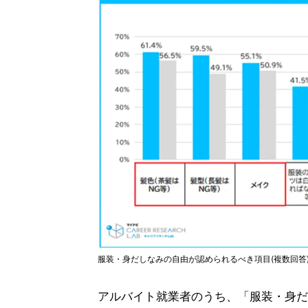
服装・身だしなみの自由が認められるべき項目(複数回答
アルバイト就業者のうち、「服装・身だ