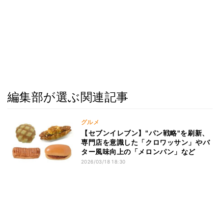
編集部が選ぶ関連記事
グルメ
【セブンイレブン】"パン戦略"を刷新、
専門店を意識した「クロワッサン」やバ
ター風味向上の「メロンパン」など
2026/03/18 18:30