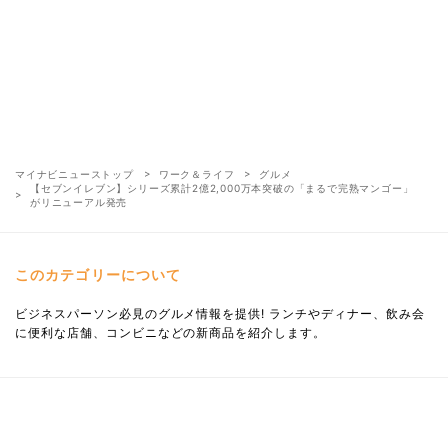
マイナビニューストップ
ワーク＆ライフ
グルメ
【セブンイレブン】シリーズ累計2億2,000万本突破の「まるで完熟マンゴー」
がリニューアル発売
このカテゴリーについて
ビジネスパーソン必見のグルメ情報を提供! ランチやディナー、飲み会
に便利な店舗、コンビニなどの新商品を紹介します。