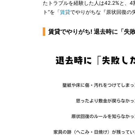
たトラブルを経験した人は42.2%と、
ト”を「
賃貸
でやりがちな『原状回復の
賃貸でやりがち! 退去時に「失