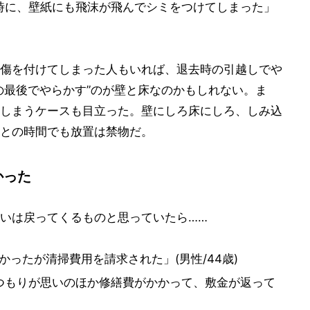
時に、壁紙にも飛沫が飛んでシミをつけてしまった」
傷を付けてしまった人もいれば、退去時の引越しでや
の最後でやらかす”のが壁と床なのかもしれない。ま
しまうケースも目立った。壁にしろ床にしろ、しみ込
との時間でも放置は禁物だ。
かった
いは戻ってくるものと思っていたら……
ったが清掃費用を請求された」(男性/44歳)
つもりが思いのほか修繕費がかかって、敷金が返って