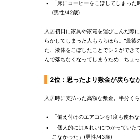
「床にコーヒーをこぼしてしまった
(男性/42歳)
入居初日に家具や家電を運びこんだ際に
らかしてしまった人もちらほら。“最後
た、液体をこぼしたことでシミができて
んで落ちなくなってしまうため、ちょっ
2位：思ったより敷金が戻らな
入居時に支払った高額な敷金。半分くら
「備え付けのエアコンを1度も使わなか
「個人的にはきれいにつかっていた
こなかった」(男性/43歳)