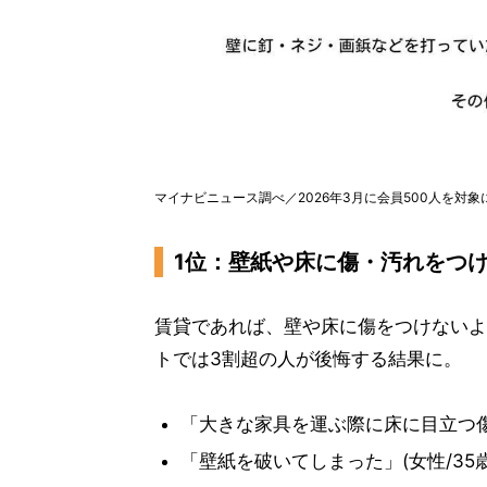
マイナビニュース調べ／2026年3月に会員500人を対
1位：壁紙や床に傷・汚れをつ
賃貸であれば、壁や床に傷をつけないよ
トでは3割超の人が後悔する結果に。
「大きな家具を運ぶ際に床に目立つ傷を
「壁紙を破いてしまった」(女性/35歳