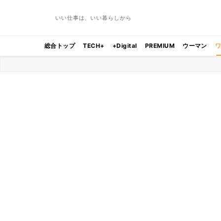
いい仕事は、いい暮らしから
総合トップ
TECH+
+Digital
PREMIUM
ウーマン