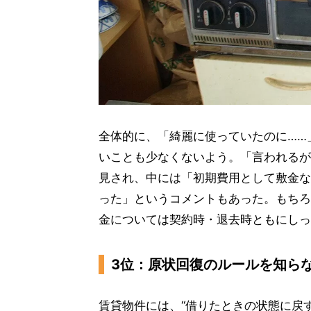
全体的に、「綺麗に使っていたのに……
いことも少なくないよう。「言われるが
見され、中には「初期費用として敷金な
った」というコメントもあった。もちろ
金については契約時・退去時ともにしっ
3位：原状回復のルールを知ら
賃貸物件には、“借りたときの状態に戻