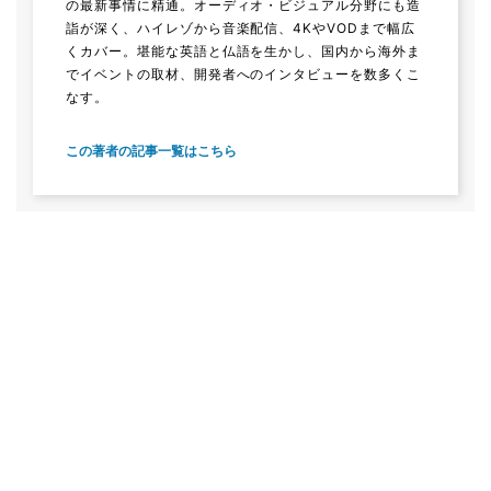
の最新事情に精通。オーディオ・ビジュアル分野にも造
詣が深く、ハイレゾから音楽配信、4KやVODまで幅広
くカバー。堪能な英語と仏語を生かし、国内から海外ま
でイベントの取材、開発者へのインタビューを数多くこ
なす。
この著者の記事一覧はこちら