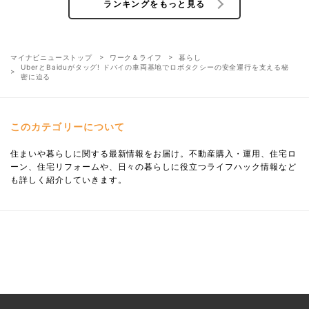
ランキングをもっと見る
マイナビニューストップ
ワーク＆ライフ
暮らし
UberとBaiduがタッグ! ドバイの車両基地でロボタクシーの安全運行を支える秘
密に迫る
このカテゴリーについて
住まいや暮らしに関する最新情報をお届け。不動産購入・運用、住宅ロ
ーン、住宅リフォームや、日々の暮らしに役立つライフハック情報など
も詳しく紹介していきます。