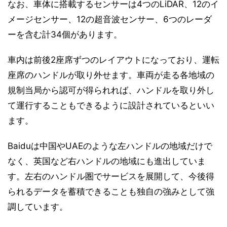
なお、車体に搭載するセンサーは4つのLiDAR、12のイ
メージセンサー、12の超音波センサー、6つのレーダ
ーを含む計34個があります。
車内は前後2座席ずつのレイアウトになっており、運転
座席のハンドルが取り外せます。車両が走る各地域の
規制当局から認可が得られれば、ハンドルを取り外し
て運行することもできるように設計されているといい
ます。
Baiduは中国やUAEのような左ハンドルの地域だけで
なく、英国など右ハンドルの地域にも進出していま
す。左右のハンドル圏でサービスを展開して、今後得
られるデータを蓄積できることも独自の強みとして強
調しています。