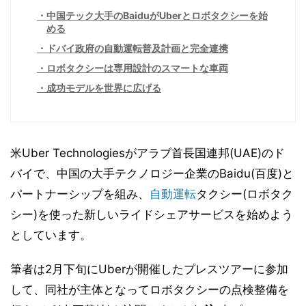
中国テック大手のBaiduがUberとロボタクシーを始
める
ドバイ政府の自動運転普及計画と完全連携
ロボタクシーは専用設計のスマートな車両
成功モデルを世界に広げる
米Uber Technologiesがアラブ首長国連邦(UAE)のド
バイで、中国の大手テクノロジー企業のBaidu(百度)と
パートナーシップを組み、
自動運転
タクシー(ロボタク
シー)を使った新しいライドシェアサービスを始めよう
としています。
筆者は2月下旬にUberが開催したプレスツアーに参加
して、同社が主体となってロボタクシーの点検整備を