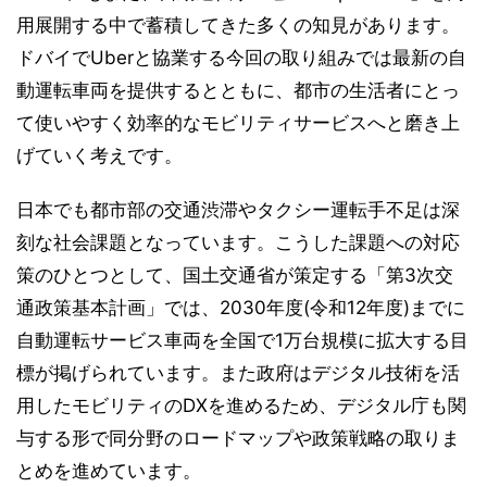
用展開する中で蓄積してきた多くの知見があります。
ドバイでUberと協業する今回の取り組みでは最新の自
動運転車両を提供するとともに、都市の生活者にとっ
て使いやすく効率的なモビリティサービスへと磨き上
げていく考えです。
日本でも都市部の交通渋滞やタクシー運転手不足は深
刻な社会課題となっています。こうした課題への対応
策のひとつとして、国土交通省が策定する「第3次交
通政策基本計画」では、2030年度(令和12年度)までに
自動運転サービス車両を全国で1万台規模に拡大する目
標が掲げられています。また政府はデジタル技術を活
用したモビリティのDXを進めるため、デジタル庁も関
与する形で同分野のロードマップや政策戦略の取りま
とめを進めています。