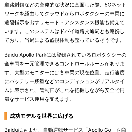
道路封鎖などの突発的な状況に直面した際、5Gネット
ワークを経由してクラウドからロボタクシーの車両に
遠隔指示を出すリモート・アシスタンス機能も備えて
います。このシステムはドバイ道路交通局とも連携し
ており、当局による監視体制も整っているそうです。
Baidu Apollo Parkには登録されているロボタクシーの
全車両を一元管理できるコントロールルームがありま
す。大型のモニターには各車両の現在位置、走行速度
にバッテリー残量などのコンディションがリアルタイ
ムに表示され、管制官がこれを把握しながら安全で円
滑なサービス運用を支えます。
成功モデルを世界に広げる
Baiduにもまた、自動運転サービス「Apollo Go」を商