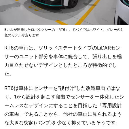
Baiduが開発したロボタクシーの「RT6」。ドバイではホワイト、グレーの2
色のモデルが走ります
RT6の車両は、ソリッドステートタイプのLiDARセン
サーのユニット部分を車体に統合して、張り出しを極
力目立たせないデザインとしたところが特徴的でし
た。
RT6は車体にセンサーを“後付け”した改造車両ではな
く、1から設計を起こす段階でセンサーを一体化したシ
ームレスなデザインにすることを目指した「専用設計
の車両」であることから、他社の車両に見られるよう
な大きな突起(バンプ)を少なく抑えているそうです。