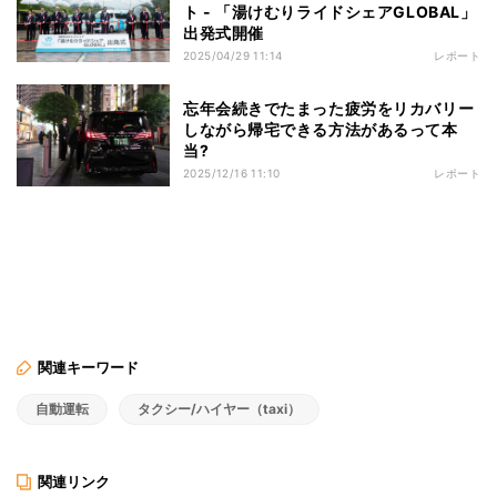
ト - 「湯けむりライドシェアGLOBAL」
出発式開催
2025/04/29 11:14
レポート
忘年会続きでたまった疲労をリカバリー
しながら帰宅できる方法があるって本
当?
2025/12/16 11:10
レポート
関連キーワード
自動運転
タクシー/ハイヤー（taxi）
関連リンク