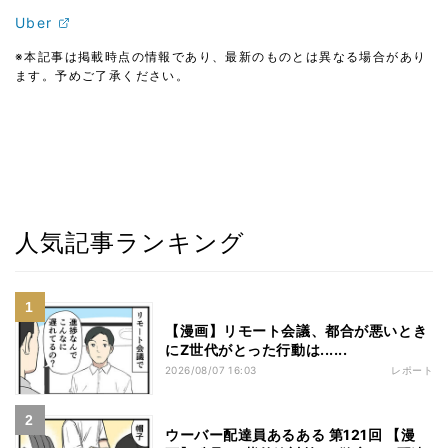
Uber
※本記事は掲載時点の情報であり、最新のものとは異なる場合があり
ます。予めご了承ください。
人気記事ランキング
【漫画】リモート会議、都合が悪いとき
にZ世代がとった行動は......
2026/08/07 16:03
レポート
ウーバー配達員あるある 第121回 【漫