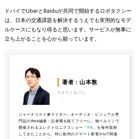
ドバイでUberとBaiduが共同で開始するロボタクシー
は、日本の交通課題を解決するうえでも実用的なモデ
ルケースにもなり得ると思います。サービスが無事に
立ち上がることを心から願っています。
著者 : 山本敦
やまもとあつし
ジャーナリスト兼ライター。オーディオ・ビジュアル専
門誌のWeb編集・記者職を経てフリーに。独ベルリンで
開催されるエレクトロニクスショー「
IFA
」を毎年取材
してきたことから、特に欧州のスマート家電やIoT関連