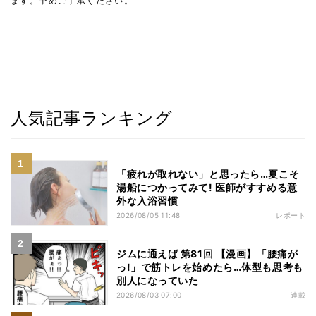
ます。予めご了承ください。
人気記事ランキング
「疲れが取れない」と思ったら…夏こそ
湯船につかってみて! 医師がすすめる意
外な入浴習慣
2026/08/05 11:48
レポート
ジムに通えば 第81回 【漫画】「腰痛が
っ!」で筋トレを始めたら…体型も思考も
別人になっていた
2026/08/03 07:00
連載