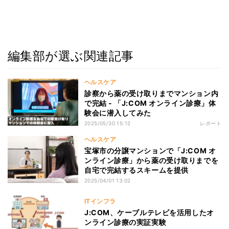
編集部が選ぶ関連記事
ヘルスケア
診察から薬の受け取りまでマンション内
で完結 - 「J:COM オンライン診療」体
験会に潜入してみた
2025/05/30 15:12
レポート
ヘルスケア
宝塚市の分譲マンションで「J:COM オ
ンライン診療」から薬の受け取りまでを
自宅で完結するスキームを提供
2025/04/01 13:02
ITインフラ
J:COM、ケーブルテレビを活用したオ
ンライン診療の実証実験