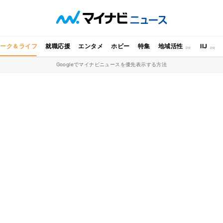
ワーク＆ライフ
就職応援
エンタメ
ホビー
特集
地域活性
IIJ
Googleでマイナビニュースを優先表示する方法