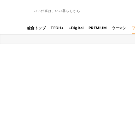
いい仕事は、いい暮らしから
総合トップ
TECH+
+Digital
PREMIUM
ウーマン