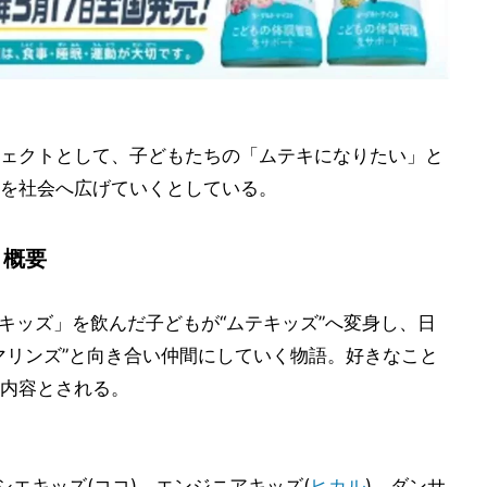
ェクトとして、子どもたちの「ムテキになりたい」と
を社会へ広げていくとしている。
』概要
テキッズ」を飲んだ子どもが“ムテキッズ”へ変身し、日
マリンズ”と向き合い仲間にしていく物語。好きなこと
内容とされる。
シエキッズ(ココ)、エンジニアキッズ(
ヒカル
)、ダンサ