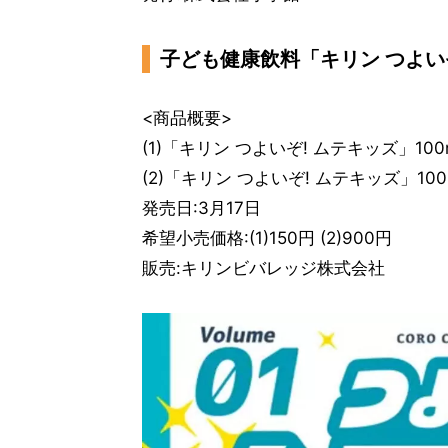
子ども健康飲料「キリン つよい
<商品概要>
(1)「キリン つよいぞ! ムテキッズ」10
(2)「キリン つよいぞ! ムテキッズ」1
発売日:3月17日
希望小売価格:(1)150円 (2)900円
販売:キリンビバレッジ株式会社