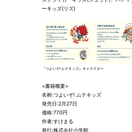
ーキッズ(リズ)
『つよいぞ! ムテキッズ』キャラクター
<書籍概要>
名称:つよいぞ! ムテキッズ
発売日:2月27日
価格:770円
作者:すけまる
発行:株式会社小学館