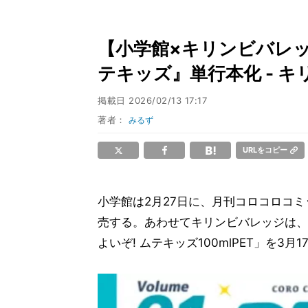
【小学館×キリンビバレ
テキッズ』単行本化 - 
掲載日
2026/02/13 17:17
著者：
みるず
URLをコピー
小学館は2月27日に、月刊コロコロコミ
売する。あわせてキリンビバレッジは、
よいぞ! ムテキッズ100mlPET」を3