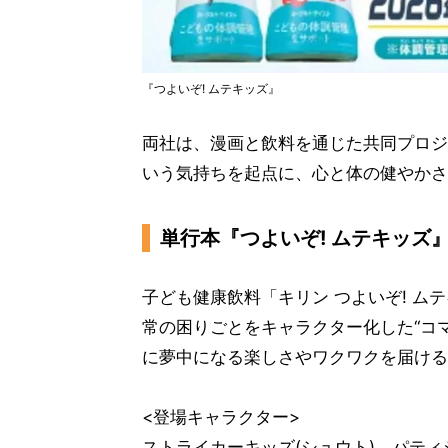
『つよいぞ! ムテキッズ』
両社は、漫画と飲料を通じた共同プロジ
いう気持ちを起点に、心と体の健やかさ
単行本『つよいぞ! ムテキッズ
子ども健康飲料「キリン つよいぞ! ム
常の困りごとをキャラクター化した“コ
に夢中になる楽しさやワクワクを届ける
<登場キャラクター>
ストライカーキッズ(シュウト)、パティ