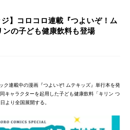
ッジ】コロコロ連載『つよいぞ！ム
キリンの子ども健康飲料も登場
ック連載中の漫画『つよいぞ! ムテキッズ』単行本を発
同キャラクターを起用した子ども健康飲料「キリン つ
月17日より全国展開する。