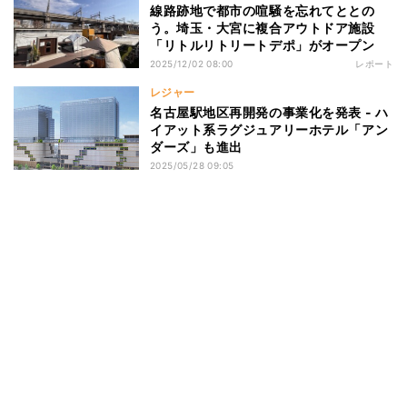
線路跡地で都市の喧騒を忘れてととの
う。埼玉・大宮に複合アウトドア施設
「リトルリトリートデポ」がオープン
2025/12/02 08:00
レポート
レジャー
名古屋駅地区再開発の事業化を発表 - ハ
イアット系ラグジュアリーホテル「アン
ダーズ」も進出
2025/05/28 09:05