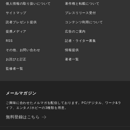
個人情報の取り扱いについて
著作権と転載について
サイトマップ
プレスリリース受付
読者プレゼント提供
コンテンツ利用について
提携メディア
広告のご案内
RSS
記者・ライター募集
その他、お問い合わせ
情報提供
お詫びと訂正
著者一覧
監修者一覧
メールマガジン
ご興味に合わせたメルマガを配信しております。PC/デジタル、ワーク&ラ
イフ、エンタメ/ホビーの3種類を用意。
無料登録はこちら