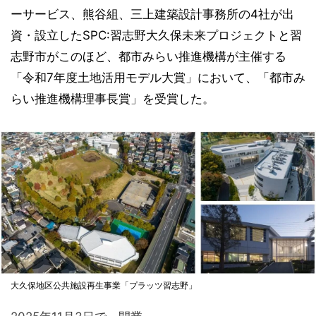
ーサービス、熊谷組、三上建築設計事務所の4社が出
資・設立したSPC:習志野大久保未来プロジェクトと習
志野市がこのほど、都市みらい推進機構が主催する
「令和7年度土地活用モデル大賞」において、「都市み
らい推進機構理事長賞」を受賞した。
大久保地区公共施設再生事業「プラッツ習志野」