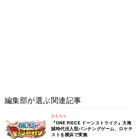
編集部が選ぶ関連記事
おもちゃ
『ONE PIECE ドーンストライク』大海
賊時代没入型パンチングゲーム、ロケテ
ストを横浜で実施