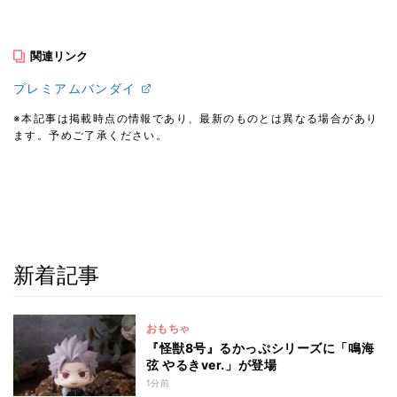
関連リンク
プレミアムバンダイ
※本記事は掲載時点の情報であり、最新のものとは異なる場合があり
ます。予めご了承ください。
新着記事
おもちゃ
『怪獣8号』るかっぷシリーズに「鳴海
弦 やるきver.」が登場
1分前