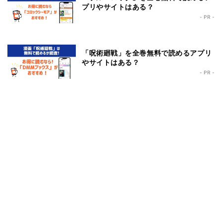
プリやサイトはある？
- PR -
「呪術廻戦」を全巻無料で読めるアプリ
やサイトはある？
- PR -