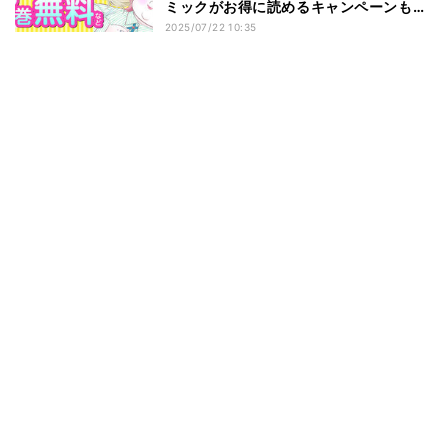
ミックがお得に読めるキャンペーンも開
催
2025/07/22 10:35