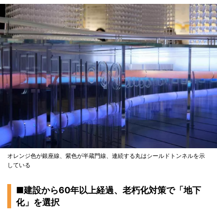
オレンジ色が銀座線、紫色が半蔵門線、連続する丸はシールドトンネルを示
している
■建設から60年以上経過、老朽化対策で「地下
化」を選択