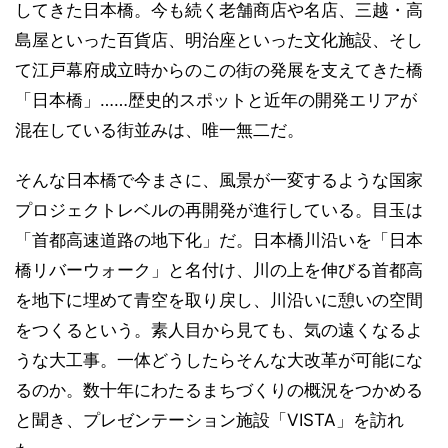
してきた日本橋。今も続く老舗商店や名店、三越・高
島屋といった百貨店、明治座といった文化施設、そし
て江戸幕府成立時からのこの街の発展を支えてきた橋
「日本橋」……歴史的スポットと近年の開発エリアが
混在している街並みは、唯一無二だ。
そんな日本橋で今まさに、風景が一変するような国家
プロジェクトレベルの再開発が進行している。目玉は
「首都高速道路の地下化」だ。日本橋川沿いを「日本
橋リバーウォーク」と名付け、川の上を伸びる首都高
を地下に埋めて青空を取り戻し、川沿いに憩いの空間
をつくるという。素人目から見ても、気の遠くなるよ
うな大工事。一体どうしたらそんな大改革が可能にな
るのか。数十年にわたるまちづくりの概況をつかめる
と聞き、プレゼンテーション施設「VISTA」を訪れ