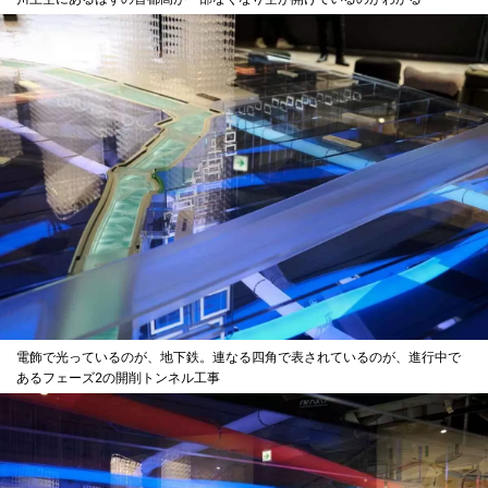
電飾で光っているのが、地下鉄。連なる四角で表されているのが、進行中で
あるフェーズ2の開削トンネル工事