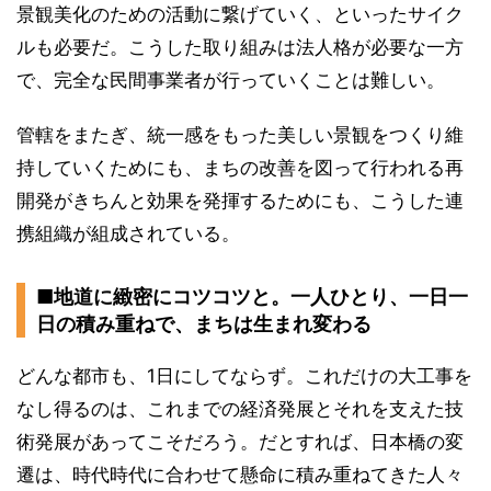
景観美化のための活動に繋げていく、といったサイク
ルも必要だ。こうした取り組みは法人格が必要な一方
で、完全な民間事業者が行っていくことは難しい。
管轄をまたぎ、統一感をもった美しい景観をつくり維
持していくためにも、まちの改善を図って行われる再
開発がきちんと効果を発揮するためにも、こうした連
携組織が組成されている。
■地道に緻密にコツコツと。一人ひとり、一日一
日の積み重ねで、まちは生まれ変わる
どんな都市も、1日にしてならず。これだけの大工事を
なし得るのは、これまでの経済発展とそれを支えた技
術発展があってこそだろう。だとすれば、日本橋の変
遷は、時代時代に合わせて懸命に積み重ねてきた人々