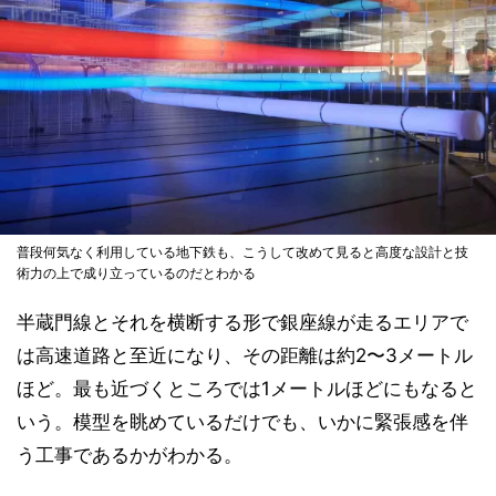
普段何気なく利用している地下鉄も、こうして改めて見ると高度な設計と技
術力の上で成り立っているのだとわかる
半蔵門線とそれを横断する形で銀座線が走るエリアで
は高速道路と至近になり、その距離は約2〜3メートル
ほど。最も近づくところでは1メートルほどにもなると
いう。模型を眺めているだけでも、いかに緊張感を伴
う工事であるかがわかる。