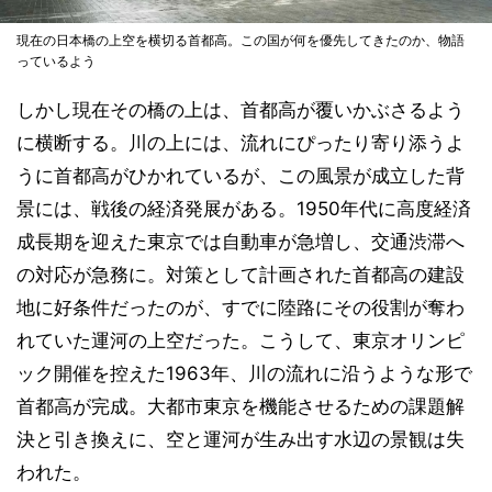
現在の日本橋の上空を横切る首都高。この国が何を優先してきたのか、物語
っているよう
しかし現在その橋の上は、首都高が覆いかぶさるよう
に横断する。川の上には、流れにぴったり寄り添うよ
うに首都高がひかれているが、この風景が成立した背
景には、戦後の経済発展がある。1950年代に高度経済
成長期を迎えた東京では自動車が急増し、交通渋滞へ
の対応が急務に。対策として計画された首都高の建設
地に好条件だったのが、すでに陸路にその役割が奪わ
れていた運河の上空だった。こうして、東京オリンピ
ック開催を控えた1963年、川の流れに沿うような形で
首都高が完成。大都市東京を機能させるための課題解
決と引き換えに、空と運河が生み出す水辺の景観は失
われた。