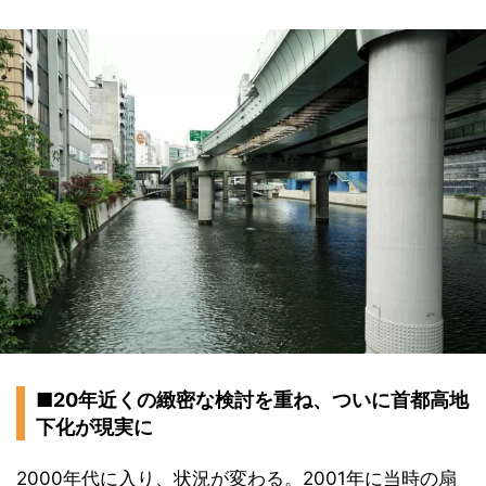
■20年近くの緻密な検討を重ね、ついに首都高地
下化が現実に
2000年代に入り、状況が変わる。2001年に当時の扇