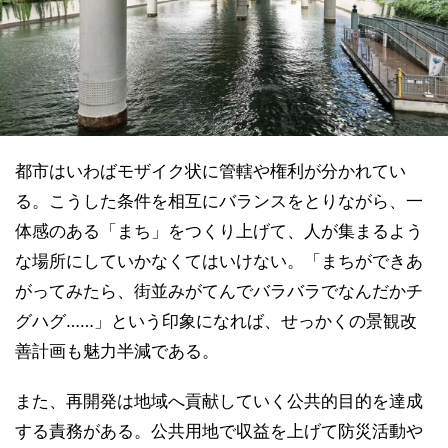
都市はいわばモザイク状に管轄や権利が分かれてい
る。こうした条件を相互にバランスをとりながら、一
体感のある「まち」をつくり上げて、人が集まるよう
な場所にしていかなくてはいけない。「まちができあ
がってみたら、街並みがてんでバラバラでなんだかチ
グハグ……」という印象になれば、せっかくの景観改
善計画も魅力半減である。
また、再開発は地域へ貢献していく公共的目的を達成
する責務がある。公共用地で収益を上げて防災活動や