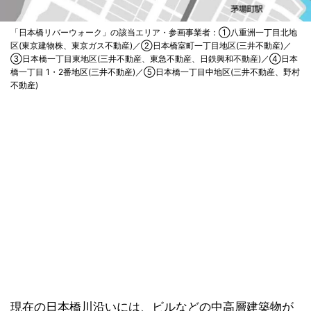
「日本橋リバーウォーク」の該当エリア・参画事業者：①八重洲一丁目北地
区(東京建物株、東京ガス不動産)／②日本橋室町一丁目地区(三井不動産)／
③日本橋一丁目東地区(三井不動産、東急不動産、日鉄興和不動産)／④日本
橋一丁目 1・2番地区(三井不動産)／⑤日本橋一丁目中地区(三井不動産、野村
不動産)
現在の日本橋川沿いには、ビルなどの中高層建築物が