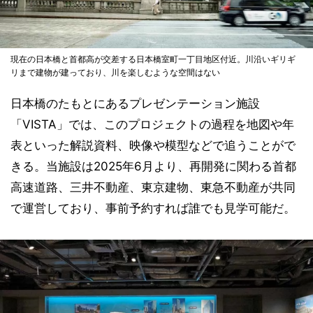
現在の日本橋と首都高が交差する日本橋室町一丁目地区付近。川沿いギリギ
リまで建物が建っており、川を楽しむような空間はない
日本橋のたもとにあるプレゼンテーション施設
「VISTA」では、このプロジェクトの過程を地図や年
表といった解説資料、映像や模型などで追うことがで
きる。当施設は2025年6月より、再開発に関わる首都
高速道路、三井不動産、東京建物、東急不動産が共同
で運営しており、事前予約すれば誰でも見学可能だ。