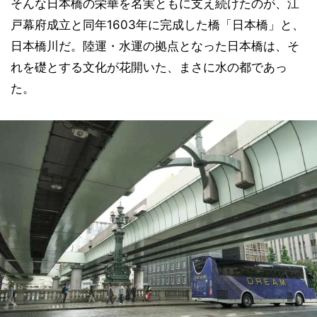
そんな日本橋の栄華を名実ともに支え続けたのが、江
戸幕府成立と同年1603年に完成した橋「日本橋」と、
日本橋川だ。陸運・水運の拠点となった日本橋は、そ
れを礎とする文化が花開いた、まさに水の都であっ
た。