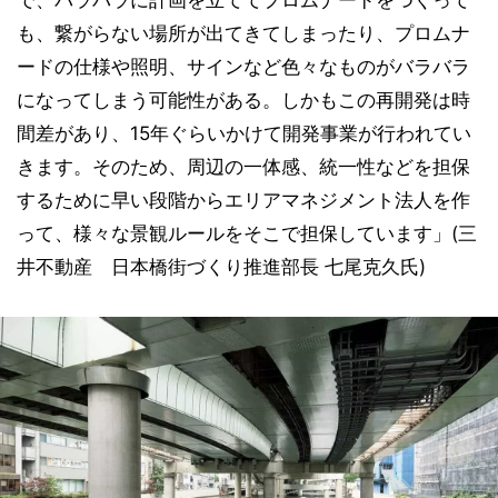
で、バラバラに計画を立ててプロムナードをつくって
も、繋がらない場所が出てきてしまったり、プロムナ
ードの仕様や照明、サインなど色々なものがバラバラ
になってしまう可能性がある。しかもこの再開発は時
間差があり、15年ぐらいかけて開発事業が行われてい
きます。そのため、周辺の一体感、統一性などを担保
するために早い段階からエリアマネジメント法人を作
って、様々な景観ルールをそこで担保しています」(三
井不動産 日本橋街づくり推進部長 七尾克久氏)