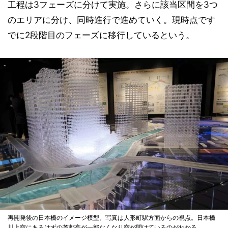
工程は3フェーズに分けて実施。さらに該当区間を3つ
のエリアに分け、同時進行で進めていく。現時点です
でに2段階目のフェーズに移行しているという。
再開発後の日本橋のイメージ模型。写真は人形町駅方面からの視点。日本橋
川上空にあるはずの首都高が一部なくなり空が開けているのがわかる