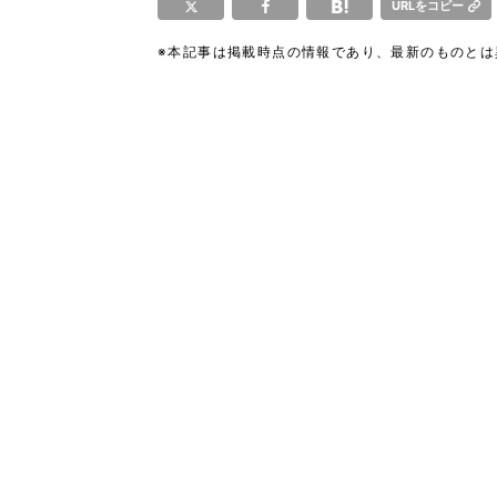
URLをコピー
※本記事は掲載時点の情報であり、最新のものと