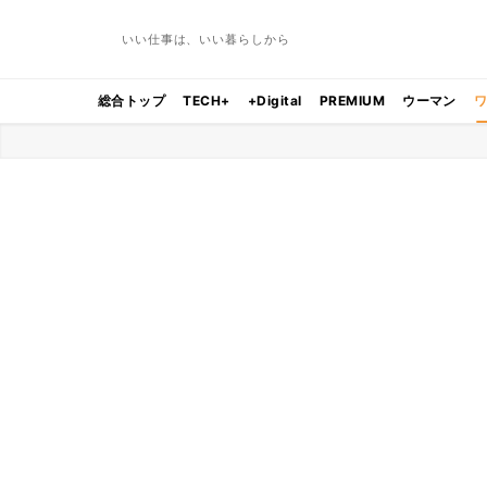
いい仕事は、いい暮らしから
総合トップ
TECH+
+Digital
PREMIUM
ウーマン