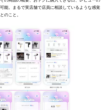
その商品の概要、おトクに購入できる日、レビューの
可能。まるで実店舗で店員に相談しているような感覚
とのこと。