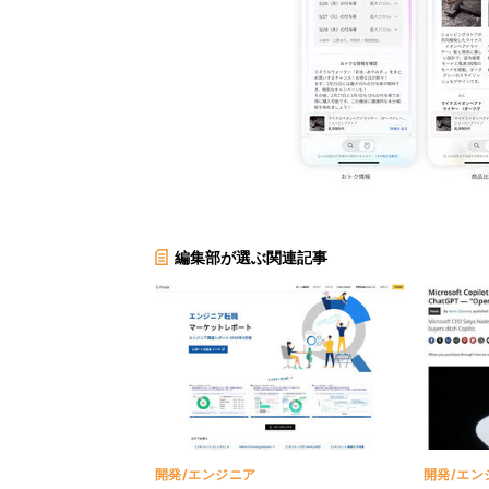
編集部が選ぶ関連記事
開発/エンジニア
開発/エン