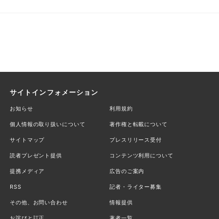
サイトインフォメーション
お知らせ
利用規約
個人情報の取り扱いについて
著作権と転載について
サイトマップ
プレスリリース受付
読者プレゼント提供
コンテンツ利用について
提携メディア
広告のご案内
RSS
記者・ライター募集
その他、お問い合わせ
情報提供
お詫びと訂正
著者一覧