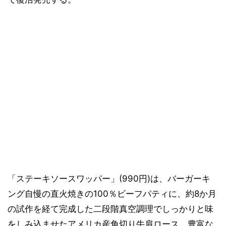
「ステーキソースワッパー」(990円)は、バーガーキ
ング自慢の直火焼きの100％ビーフパティに、約8か月
の試作を経て完成した二段階真空調理でしっかりと味
をしみ込ませたアメリカ産角切り牛肩ロース、豊富な