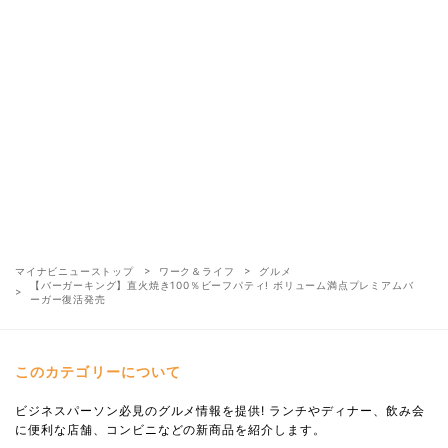
マイナビニューストップ
ワーク＆ライフ
グルメ
【バーガーキング】直火焼き100％ビーフパティ! ボリューム満点プレミアムバ
ーガー復活発売
このカテゴリーについて
ビジネスパーソン必見のグルメ情報を提供! ランチやディナー、飲み会
に便利な店舗、コンビニなどの新商品を紹介します。