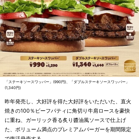
「ステーキソースワッパー」(990円)、「ダブルステーキソースワッパー」
(1,340円)
昨年発売し、大好評を得た大好評をいただいた、直火
焼きの100％ビーフパティに角切り牛肩ロースを豪快
に重ね、ガーリック香る炙り醬油風ソースで仕上げ
た、ボリューム満点のプレミアムバーガーを期間限定
で復活発売する。