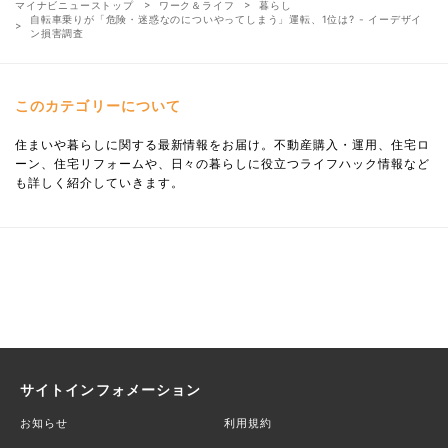
マイナビニューストップ
ワーク＆ライフ
暮らし
自転車乗りが「危険・迷惑なのについやってしまう」運転、1位は? - イーデザイ
ン損害調査
このカテゴリーについて
住まいや暮らしに関する最新情報をお届け。不動産購入・運用、住宅ロ
ーン、住宅リフォームや、日々の暮らしに役立つライフハック情報など
も詳しく紹介していきます。
サイトインフォメーション
お知らせ
利用規約