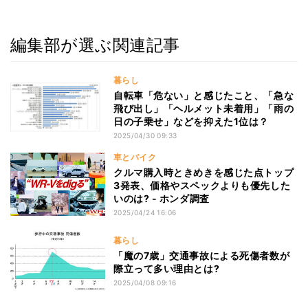
編集部が選ぶ関連記事
暮らし
自転車「危ない」と感じたこと、「急な
飛び出し」「ヘルメット未着用」「雨の
日の子乗せ」などを抑えた1位は？
2025/04/30 09:33
車とバイク
クルマ購入時ときめきを感じた点トップ
3発表、価格やスペックよりも優先した
いのは? - ホンダ調査
2025/04/24 16:06
暮らし
「魔の7歳」交通事故による死傷者数が
際立って多い理由とは?
2025/04/08 09:16