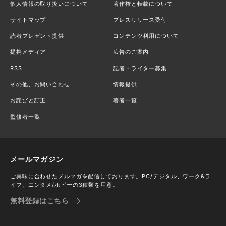
個人情報の取り扱いについて
著作権と転載について
サイトマップ
プレスリリース受付
読者プレゼント提供
コンテンツ利用について
提携メディア
広告のご案内
RSS
記者・ライター募集
その他、お問い合わせ
情報提供
お詫びと訂正
著者一覧
監修者一覧
メールマガジン
ご興味に合わせたメルマガを配信しております。PC/デジタル、ワーク&ラ
イフ、エンタメ/ホビーの3種類を用意。
無料登録はこちら