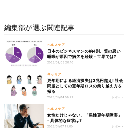
編集部が選ぶ関連記事
ヘルスケア
日本のビジネスマンの約4割、質の悪い
睡眠が原因で病欠を経験 - 世界では?
2025/03/05 20:10
キャリア
更年期による経済損失は3兆円超え! 社会
問題としての更年期ロスの乗り越え方を
探る
2025/01/04 09:22
レポート
ヘルスケア
女性だけじゃない、「男性更年期障害」
- 具体的な症状は?
2025/01/07 11:00
レポート