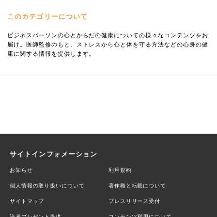
このカテゴリーについて
ビジネスパーソンの心とからだの健康についての様々なコンテンツをお
届け。医師監修のもと、ストレスから心と体を守る方法などの心身の健
康に関する情報を提供します。
サイトインフォメーション
お知らせ
利用規約
個人情報の取り扱いについて
著作権と転載について
サイトマップ
プレスリリース受付
読者プレゼント提供
コンテンツ利用について