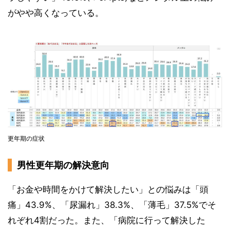
がやや高くなっている。
更年期の症状
男性更年期の解決意向
「お金や時間をかけて解決したい」との悩みは「頭
痛」43.9%、「尿漏れ」38.3%、「薄毛」37.5%でそ
れぞれ4割だった。また、「病院に行って解決した