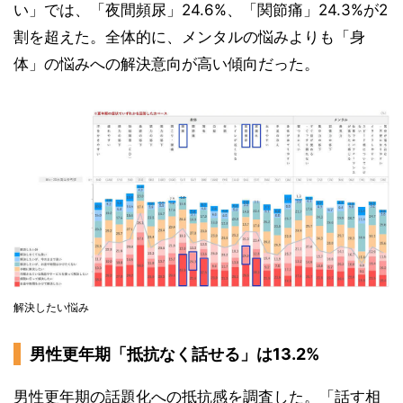
い」では、「夜間頻尿」24.6%、「関節痛」24.3%が2
割を超えた。全体的に、メンタルの悩みよりも「身
体」の悩みへの解決意向が高い傾向だった。
解決したい悩み
男性更年期「抵抗なく話せる」は13.2%
男性更年期の話題化への抵抗感を調査した。「話す相