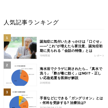
人気記事ランキング
認知症に気付いたきっかけは「口ぐせ」
――“これ”が増えたら要注意、認知症初
期に見られる「会話の特徴」とは
19時間前
レポート
海水浴でクラゲに刺されたら…「真水で
洗う」「酢が毒に効く」はNG!? - 正し
い応急処置を医師が解説
20時間前
手首などにできる「ガングリオン」とは
- 何科を受診する? 治療法は?
2026/08/06 17:00