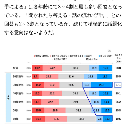
手による」は各年齢にて3～4割と最も多い回答となっ
ている。「聞かれたら答える・話の流れで話す」との
回答も2～3割となっているが、総じて積極的に話題化
する意向はないようだ。