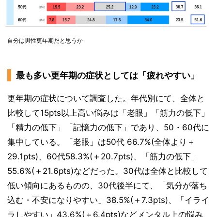
自分は男性更年期だと思うか
最も多い更年期の症状としては「疲れやすい」
更年期の症状について調査した。年代別にて、全体と
比較して15pts以上高い悩みは「老眼」「筋力の低下」
「精力の低下」「記憶力の低下」であり、50・60代に
集中している。「老眼」は50代 66.7%(全体より＋
29.1pts)、60代58.3%(＋20.7pts)、「筋力の低下」
55.6%(＋21.6pts)などだった。30代は全体と比較して
低い傾向にあるものの、30代後半にて、「気分が落ち
込む・不安になりやすい」38.5%(＋7.3pts)、「イライ
ラしやすい」43.6%(＋6.4pts)などメンタル上の悩み