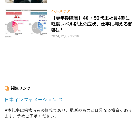
ヘルスケア
【更年期障害】40・50代正社員4割に
軽度レベル以上の症状、仕事に与える影
響は?
2024/12/09 12:10
関連リンク
日本インフォメーション
※本記事は掲載時点の情報であり、最新のものとは異なる場合があり
ます。予めご了承ください。