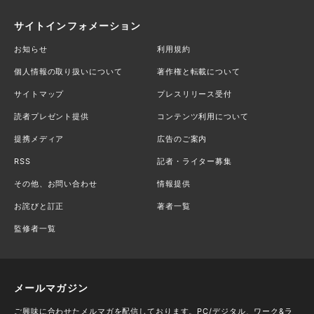
サイトインフォメーション
お知らせ
利用規約
個人情報の取り扱いについて
著作権と転載について
サイトマップ
プレスリリース受付
読者プレゼント提供
コンテンツ利用について
提携メディア
広告のご案内
RSS
記者・ライター募集
その他、お問い合わせ
情報提供
お詫びと訂正
著者一覧
監修者一覧
メールマガジン
ご興味に合わせたメルマガを配信しております。PC/デジタル、ワーク&ラ