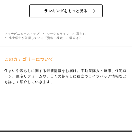
ランキングをもっと見る
マイナビニューストップ
ワーク＆ライフ
暮らし
小中学生が取得している「資格・検定」、最多は?
このカテゴリーについて
住まいや暮らしに関する最新情報をお届け。不動産購入・運用、住宅ロ
ーン、住宅リフォームや、日々の暮らしに役立つライフハック情報など
も詳しく紹介していきます。