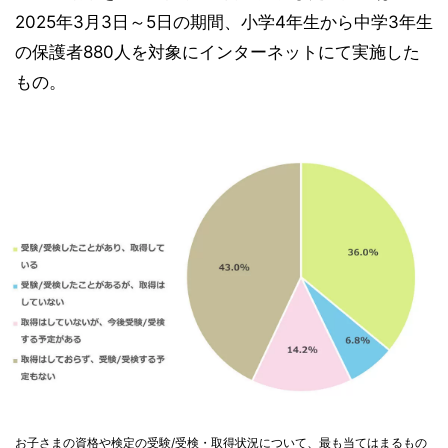
2025年3月3日～5日の期間、小学4年生から中学3年生
の保護者880人を対象にインターネットにて実施した
もの。
お子さまの資格や検定の受験/受検・取得状況について、最も当てはまるもの