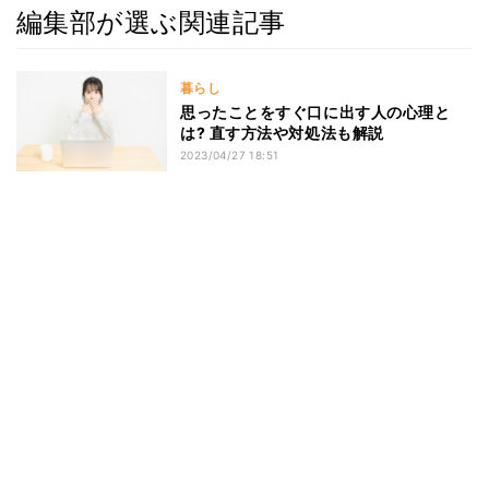
編集部が選ぶ関連記事
暮らし
思ったことをすぐ口に出す人の心理と
は? 直す方法や対処法も解説
2023/04/27 18:51