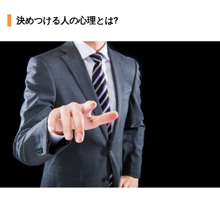
決めつける人にやってはいけないNG行動
決めつける人の心理とは?
感情的に反論する
悪口を言いふらす
無視する
嫌がらせする