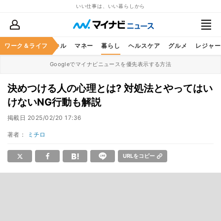
いい仕事は、いい暮らしから
ャリア
ワーク＆ライフ
ビジネススキル
マネー
暮らし
ヘルスケア
グルメ
レジャー
Googleでマイナビニュースを優先表示する方法
決めつける人の心理とは? 対処法とやってはい
けないNG行動も解説
掲載日
2025/02/20 17:36
著者：
ミチロ
URLをコピー