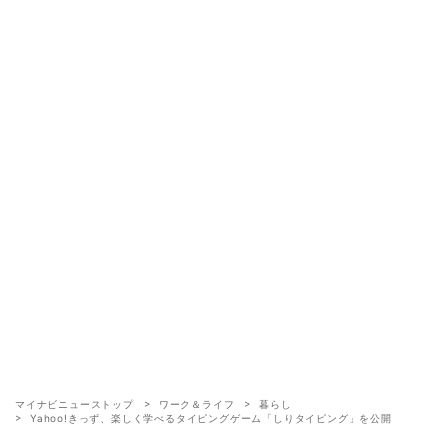
マイナビニューストップ
ワーク＆ライフ
暮らし
Yahoo!きっず、楽しく学べるタイピングゲーム「しりタイピング」を公開