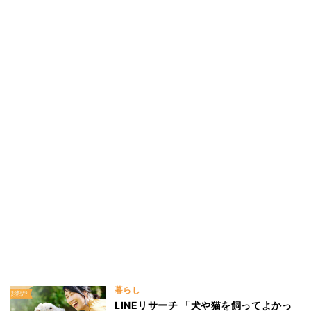
暮らし
LINEリサーチ 「犬や猫を飼ってよかっ