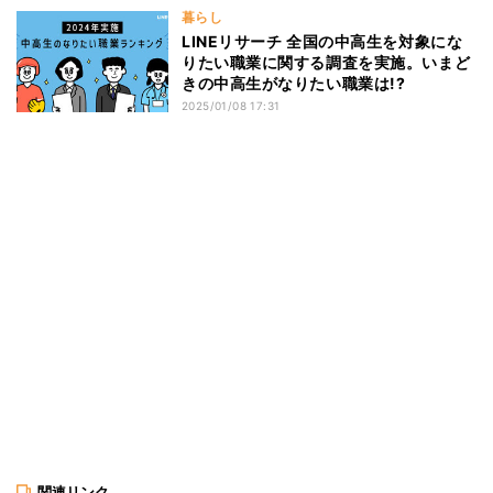
暮らし
LINEリサーチ 全国の中高生を対象にな
りたい職業に関する調査を実施。いまど
きの中高生がなりたい職業は!?
2025/01/08 17:31
関連リンク