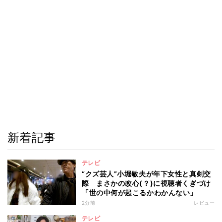
新着記事
テレビ
“クズ芸人”小堀敏夫が年下女性と真剣交
際 まさかの改心(？)に視聴者くぎづけ
「世の中何が起こるかわかんない」
2分前
レビュー
テレビ