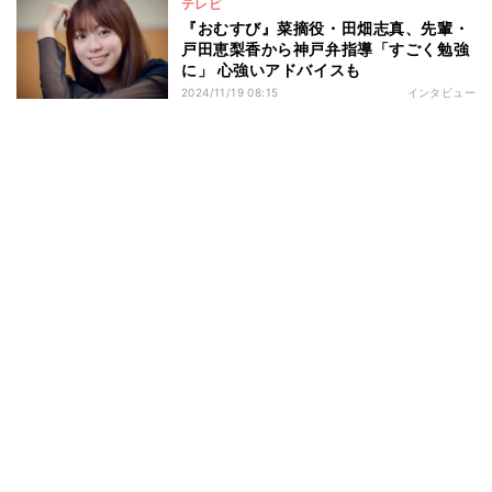
テレビ
『おむすび』菜摘役・田畑志真、先輩・
戸田恵梨香から神戸弁指導「すごく勉強
に」 心強いアドバイスも
2024/11/19 08:15
インタビュー