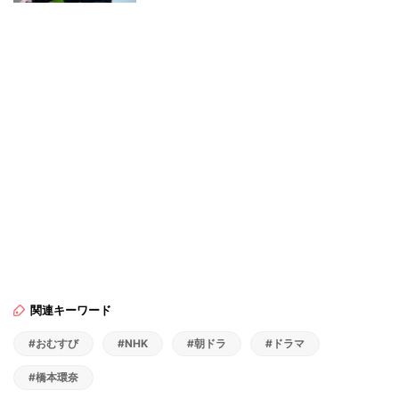
関連キーワード
#おむすび
#NHK
#朝ドラ
#ドラマ
#橋本環奈