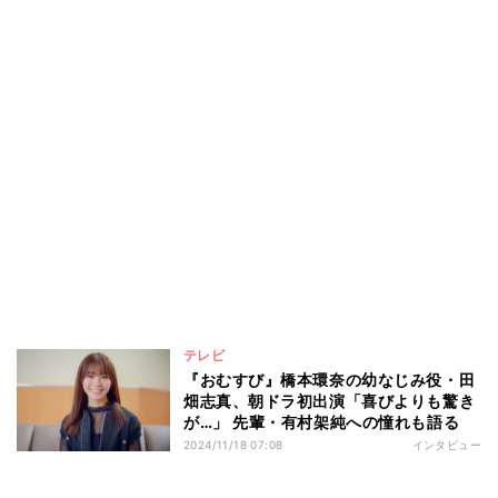
テレビ
『おむすび』橋本環奈の幼なじみ役・田
畑志真、朝ドラ初出演「喜びよりも驚き
が…」 先輩・有村架純への憧れも語る
2024/11/18 07:08
インタビュー