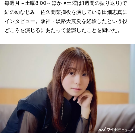
毎週月～土曜8:00～ほか ※土曜は1週間の振り返り)で
結の幼なじみ・佐久間菜摘役を演じている田畑志真に
インタビュー。阪神・淡路大震災を経験したという役
どころを演じるにあたって意識したことを聞いた。