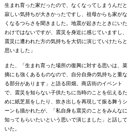
生まれ育った家だったので、なくなってしまうんだと
寂しい気持ちが大きかったですし、祖母からも家がな
くなるつらさを聞きました。地震が起きたときにいた
わけではないですが、震災を身近に感じていますし、
震災に遭われた方の気持ちを大切に演じていけたらと
思いました」
また、「生まれ育った場所の復興に対する思いは、菜
摘にも強くあるものなので、自分自身の気持ちと重な
る部分があります」と語る田畑。商店街のイベント
で、震災を知らない子供たちに当時のことを伝えるた
めに紙芝居をしたり、炊き出しを再現して振る舞うシ
ーンも描かれたが、「私自身も震災のことをみんなに
知ってもらいたいという思いで演じました」と話して
いた。