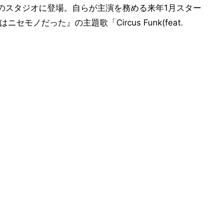
送のスタジオに登場。自らが主演を務める来年1月スター
モノだった』の主題歌「Circus Funk(feat.