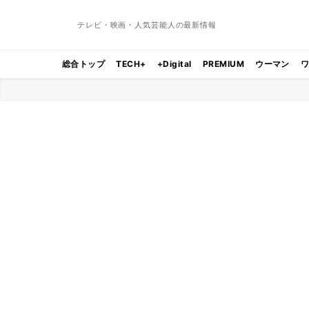
テレビ・映画・人気芸能人の最新情報
総合トップ
TECH+
+Digital
PREMIUM
ウーマン