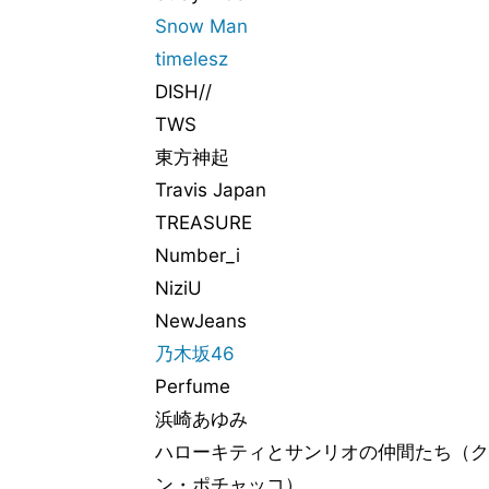
Snow Man
timelesz
DISH//
TWS
東方神起
Travis Japan
TREASURE
Number_i
NiziU
NewJeans
乃木坂46
Perfume
浜崎あゆみ
ハローキティとサンリオの仲間たち（ク
ン・ポチャッコ）