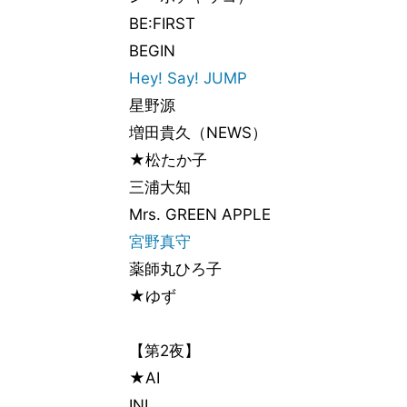
BE:FIRST
BEGIN
Hey! Say! JUMP
星野源
増田貴久（NEWS）
★松たか子
三浦大知
Mrs. GREEN APPLE
宮野真守
薬師丸ひろ子
★ゆず
【第2夜】
★AI
INI