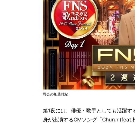
司会の相葉雅紀
第1夜には、俳優・歌手としても活躍す
身が出演するCMソング「Chururi(fe