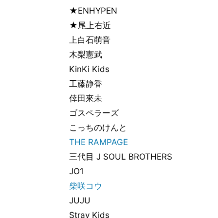
★ENHYPEN
★尾上右近
上白石萌音
木梨憲武
KinKi Kids
工藤静香
倖田來未
ゴスペラーズ
こっちのけんと
THE RAMPAGE
三代目 J SOUL BROTHERS
JO1
柴咲コウ
JUJU
Stray Kids