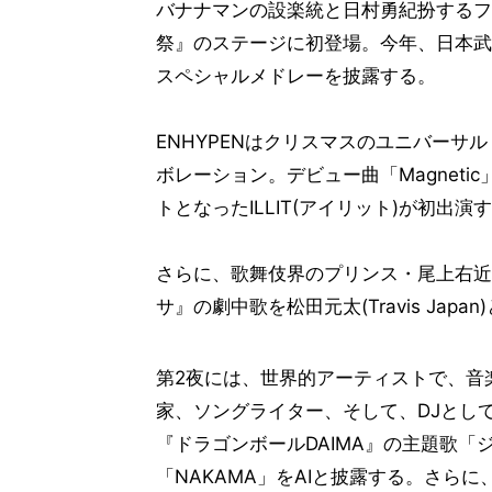
バナナマンの設楽統と日村勇紀扮するフ
祭』のステージに初登場。今年、日本武
スペシャルメドレーを披露する。
ENHYPENはクリスマスのユニバー
ボレーション。デビュー曲「Magnetic
トとなったILLIT(アイリット)が初出演
さらに、歌舞伎界のプリンス・尾上右近
サ』の劇中歌を松田元太(Travis Jap
第2夜には、世界的アーティストで、音
家、ソングライター、そして、DJとし
『ドラゴンボールDAIMA』の主題歌「
「NAKAMA」をAIと披露する。さらに