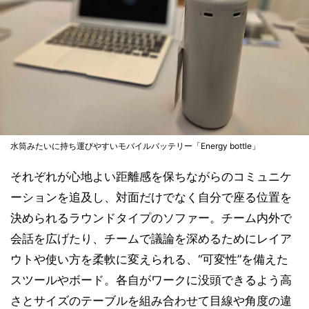
水筒みたいに持ち運びやすいモバイルバッテリー「Energy bottle」
それぞれが心地よい距離感を保ちながらのコミュニケ
ーションを追及し、対面だけでなく自分で座る位置を
決められるラウンドタイプのソファー。チーム内外で
会話を広げたり、チームで議論を深めるためにレイア
ウトや使い方を柔軟に変えられる、“可変性”を備えた
スツールやボード。各自がワークに没頭できるよう高
さとサイズのテーブルを組み合わせて目線や角度の違