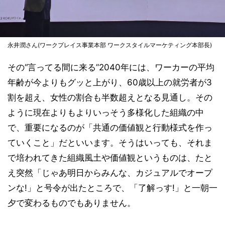
永井潤さん(ワークプレイス事業本部 ワークスタイルマーケティング本部長)
その“言ってる間に来る”2040年には、ワーカーの平均
年齢が今よりもグッと上がり、60歳以上の就労者が3
割を超え、女性の割合も半数超えとなる見通し。その
ように現在よりもよりいっそう多様化した組織の中
で、重要になるのが「共通の価値観と行動様式を作っ
ていくこと」だといいます。そうはいっても、それま
で培われてきた組織風土や価値観というものは、たと
え突然「じゃあ明日からみんな、カジュアルでオープ
ンな!」と号令が出たところで、「了解っす!」と一朝一
夕で変わるものでもありません。