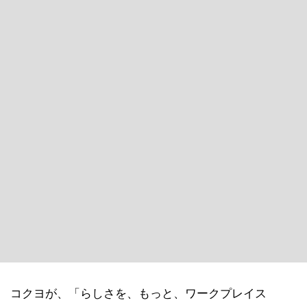
コクヨが、「らしさを、もっと、ワークプレイス