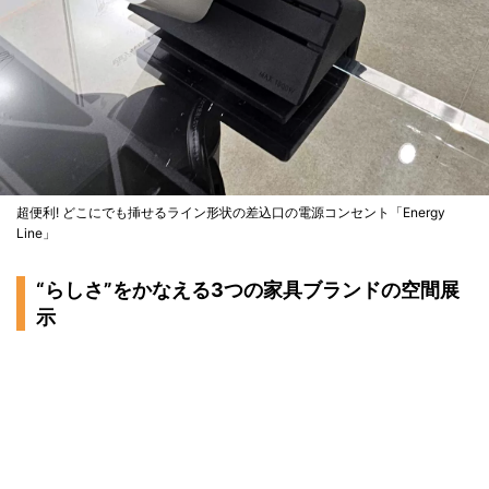
超便利! どこにでも挿せるライン形状の差込口の電源コンセント「Energy
Line」
“らしさ”をかなえる3つの家具ブランドの空間展
示