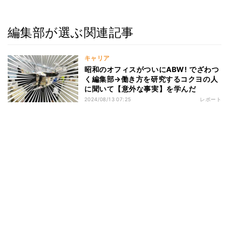
編集部が選ぶ関連記事
キャリア
昭和のオフィスがついにABW! でざわつ
く編集部→働き方を研究するコクヨの人
に聞いて【意外な事実】を学んだ
2024/08/13 07:25
レポート