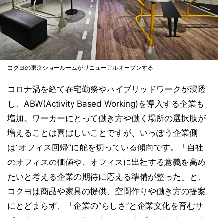
コクヨの東京ショールームがリニューアルオープンする
コロナ渦を経て在宅勤務やハイブリッドワークが浸透
し、ABW(Activity Based Working)を導入する企業も
増加。ワーカーにとって働き方や働く場所の選択肢が
増えることは喜ばしいことですが、いっぽう企業側
は“オフィス回帰”に舵を切っている傾向です。「自社
のオフィスの価値や、オフィスに出社する意義を高め
たいと考える企業の期待に応える準備が整った」と、
コクヨは商品や家具の提供、空間作りや働き方の提案
にとどまらず、「企業の“らしさ”と企業文化を育むサ