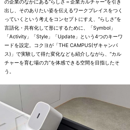
の企業のなかにある“らしさ＝企業カルチャー”を引き
出し、そのありたい姿を伝えるワークプレイスをつく
っていくという考えをコンセプトにすえ、“らしさ”を
言語化・共有化して形にするために、「Symbol」
「Activity」「Style」「Update」という4つのキーワ
ードを設定。コクヨが「THE CAMPUS(ザキャンパ
ス)」で実験して得た変化なども紹介しながら、“カル
チャーを育む場の力”を体感できる空間を目指したそ
う。