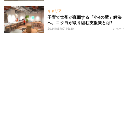
キャリア
子育て世帯が直面する「小4の壁」解決
へ。コクヨが取り組む支援策とは?
2024/08/07 16:30
レポート