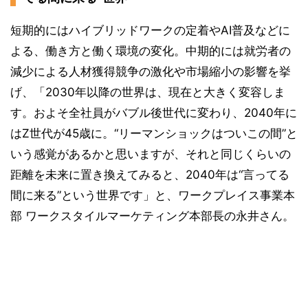
短期的にはハイブリッドワークの定着やAI普及などに
よる、働き方と働く環境の変化。中期的には就労者の
減少による人材獲得競争の激化や市場縮小の影響を挙
げ、「2030年以降の世界は、現在と大きく変容しま
す。およそ全社員がバブル後世代に変わり、2040年に
はZ世代が45歳に。“リーマンショックはついこの間”と
いう感覚があるかと思いますが、それと同じくらいの
距離を未来に置き換えてみると、2040年は“言ってる
間に来る”という世界です」と、ワークプレイス事業本
部 ワークスタイルマーケティング本部長の永井さん。