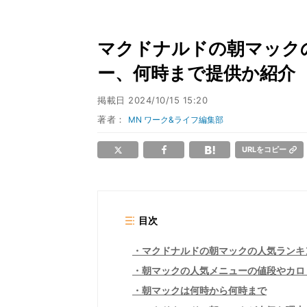
マクドナルドの朝マックの
ー、何時まで提供か紹介
掲載日
2024/10/15 15:20
著者：
MN ワーク&ライフ編集部
URLをコピー
目次
マクドナルドの朝マックの人気ランキ
朝マックの人気メニューの値段やカロ
朝マックは何時から何時まで