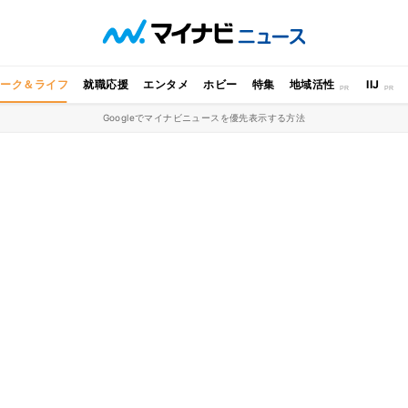
ワーク＆ライフ
就職応援
エンタメ
ホビー
特集
地域活性
IIJ
Googleでマイナビニュースを優先表示する方法