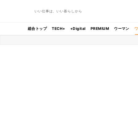
いい仕事は、いい暮らしから
総合トップ
TECH+
+Digital
PREMIUM
ウーマン