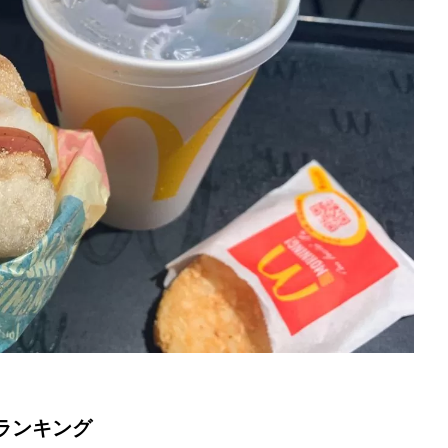
ランキング