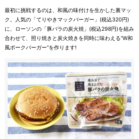
最初に挑戦するのは、和風の味付けを生かした裏マッ
ク。人気の「てりやきマックバーガー」(税込320円)
に、ローソンの「豚バラの炭火焼」(税込298円)を組み
合わせて、照り焼きと炭火焼きを同時に味わえる“W和
風ポークバーガー”を作ります!