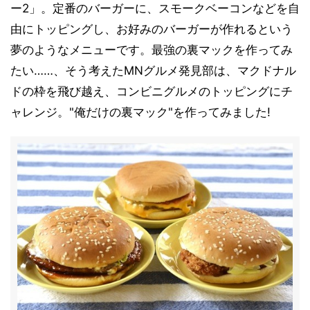
ー2」。定番のバーガーに、スモークベーコンなどを自
由にトッピングし、お好みのバーガーが作れるという
夢のようなメニューです。最強の裏マックを作ってみ
たい……、そう考えたMNグルメ発見部は、マクドナル
ドの枠を飛び越え、コンビニグルメのトッピングにチ
ャレンジ。"俺だけの裏マック"を作ってみました!