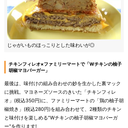
じゃがいものほっこりとした味わいが◎
チキンフィレオ×ファミリーマートで「Wチキンの柚子
胡椒マヨバーガー」
最後は、味付けの組み合わせの妙を生かした裏マック
に挑戦。マヨネーズソースのきいた「チキンフィレ
オ」(税込350円)に、ファミリーマートの「鶏の柚子胡
椒焼き」(税込280円)を組み合わせて、2種類のチキン
と味付けを楽しめる"Wチキンの柚子胡椒マヨバーガ
ー"を作ります!