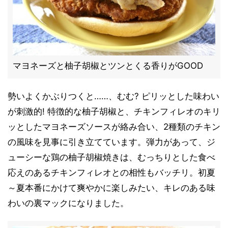
マヨネーズと柚子胡椒とツンとくる香りがGOOD
勢いよくかぶりつくと……、むむ? ピリッとした味わい
が刺激的! 特徴的な柚子胡椒と、チキンフィレオのキリ
ッとしたマヨネーズソースが絡み合い、2種類のチキン
の風味を見事に引き立てています。弾力があって、ジ
ューシーな鶏の柚子胡椒焼きは、むっちりとした食べ
応えのあるチキンフィレオとの相性もバッチリ。初夏
～夏本番にかけて爽やかに楽しみたい、キレのある味
わいの裏マックになりました。