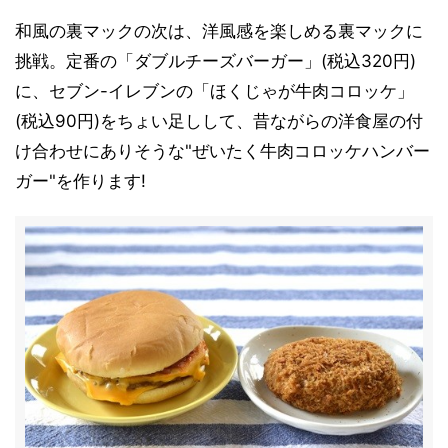
和風の裏マックの次は、洋風感を楽しめる裏マックに
挑戦。定番の「ダブルチーズバーガー」(税込320円)
に、セブン-イレブンの「ほくじゃが牛肉コロッケ」
(税込90円)をちょい足しして、昔ながらの洋食屋の付
け合わせにありそうな"ぜいたく牛肉コロッケハンバー
ガー"を作ります!