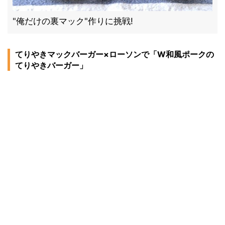
"俺だけの裏マック"作りに挑戦!
てりやきマックバーガー×ローソンで「W和風ポークの
てりやきバーガー」