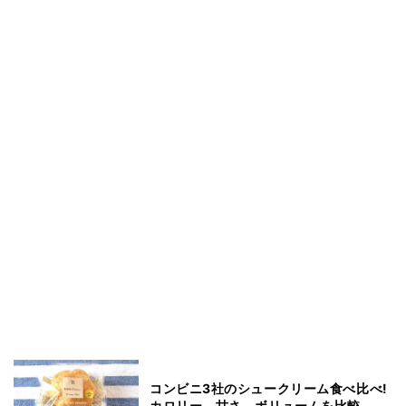
コンビニ3社のシュークリーム食べ比べ!
カロリー、甘さ、ボリュームを比較