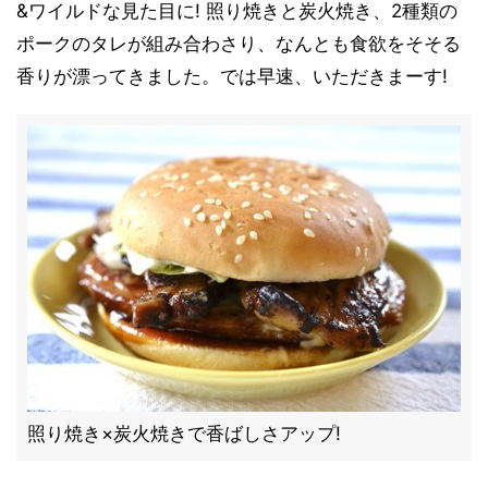
&ワイルドな見た目に! 照り焼きと炭火焼き、2種類の
ポークのタレが組み合わさり、なんとも食欲をそそる
香りが漂ってきました。では早速、いただきまーす!
照り焼き×炭火焼きで香ばしさアップ!