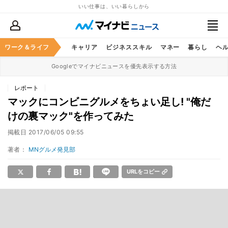
いい仕事は、いい暮らしから
ワーク＆ライフ
キャリア
ビジネススキル
マネー
暮らし
ヘ
Googleでマイナビニュースを優先表示する方法
レポート
マックにコンビニグルメをちょい足し! "俺だ
けの裏マック"を作ってみた
掲載日
2017/06/05 09:55
著者：
MNグルメ発見部
URLをコピー