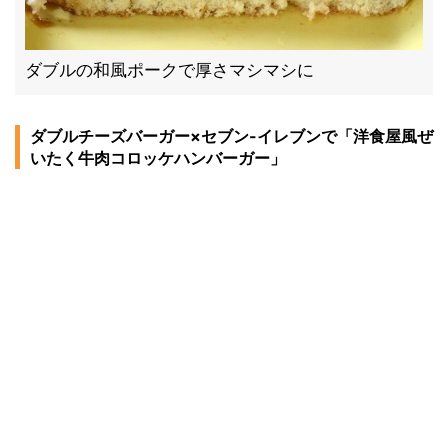
ダブルの和風ポークで厚さマシマシに
ダブルチーズバーガー×セブン-イレブンで「洋食屋風ぜ
いたく牛肉コロッケハンバーガー」