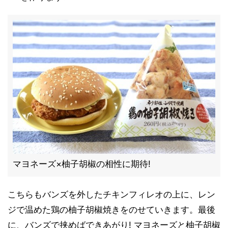
マヨネーズ×柚子胡椒の相性に期待!
こちらもバンズを外したチキンフィレオの上に、レン
ジで温めた鶏の柚子胡椒焼きをのせていきます。最後
に、バンズで挟めばできあがり! マヨネーズと柚子胡椒