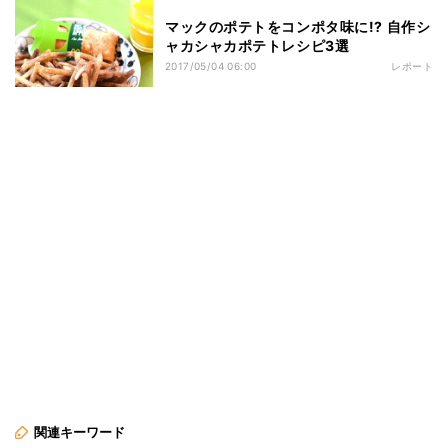
マックのポテトをコンポタ味に!? 自作シ
ャカシャカポテトレシピ3選
2017/05/04 06:00
レポート
関連キーワード