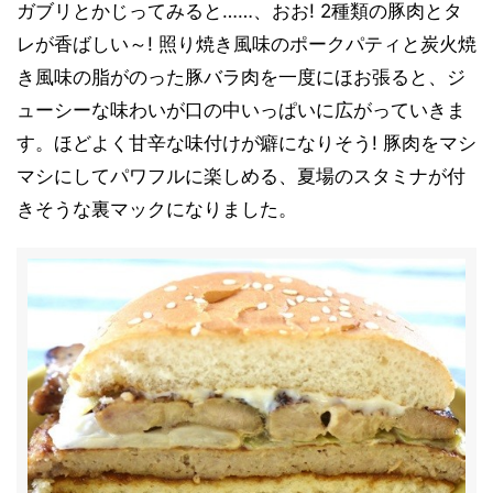
ガブリとかじってみると……、おお! 2種類の豚肉とタ
レが香ばしい～! 照り焼き風味のポークパティと炭火焼
き風味の脂がのった豚バラ肉を一度にほお張ると、ジ
ューシーな味わいが口の中いっぱいに広がっていきま
す。ほどよく甘辛な味付けが癖になりそう! 豚肉をマシ
マシにしてパワフルに楽しめる、夏場のスタミナが付
きそうな裏マックになりました。