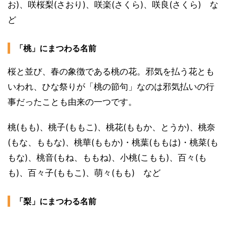
お)、咲桜梨(さおり)、咲楽(さくら)、咲良(さくら) な
ど
「桃」にまつわる名前
桜と並び、春の象徴である桃の花。邪気を払う花とも
いわれ、ひな祭りが「桃の節句」なのは邪気払いの行
事だったことも由来の一つです。
桃(もも)、桃子(ももこ)、桃花(ももか、とうか)、桃奈
(もな、ももな)、桃華(ももか)・桃葉(ももは)・桃菜(も
もな)、桃音(もね、ももね)、小桃(こもも)、百々(も
も)、百々子(ももこ)、萌々(もも) など
「梨」にまつわる名前