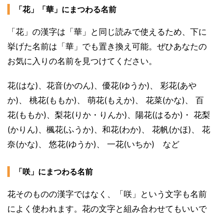
「花」「華」にまつわる名前
「花」の漢字は「華」と同じ読みで使えるため、下に
挙げた名前は「華」でも置き換え可能。ぜひあなたの
お気に入りの名前を見つけてください。
花(はな)、花音(かのん)、優花(ゆうか)、 彩花(あや
か)、 桃花(ももか)、 萌花(もえか)、 花菜(かな)、 百
花(ももか)、梨花(りか・りんか)、陽花(はるか)・ 花梨
(かりん)、楓花(ふうか)、和花(わか)、 花帆(かほ)、 花
奈(かな)、 悠花(ゆうか)、 一花(いちか) など
「咲」にまつわる名前
花そのものの漢字ではなく、「咲」という文字も名前
によく使われます。花の文字と組み合わせてもいいで