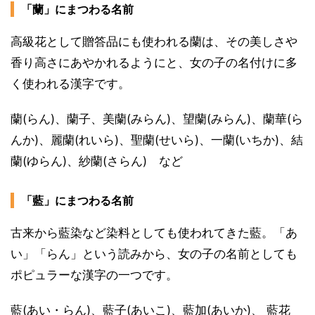
「蘭」にまつわる名前
高級花として贈答品にも使われる蘭は、その美しさや
香り高さにあやかれるようにと、女の子の名付けに多
く使われる漢字です。
蘭(らん)、蘭子、美蘭(みらん)、望蘭(みらん)、蘭華(ら
んか)、麗蘭(れいら)、聖蘭(せいら)、一蘭(いちか)、結
蘭(ゆらん)、紗蘭(さらん) など
「藍」にまつわる名前
古来から藍染など染料としても使われてきた藍。「あ
い」「らん」という読みから、女の子の名前としても
ポピュラーな漢字の一つです。
藍(あい・らん)、藍子(あいこ)、藍加(あいか)、 藍花