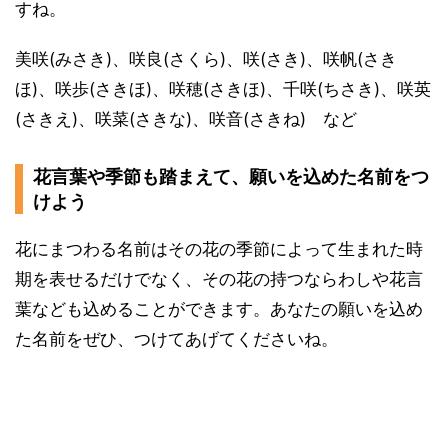
すね。
美咲(みさき)、咲良(さくら)、咲(さき)、咲帆(さき
ほ)、咲歩(さきほ)、咲穂(さきほ)、千咲(ちさき)、咲英
(さきえ)、咲菜(さきな)、咲音(さきね) など
花言葉や季節も踏まえて、願いを込めた名前をつ
けよう
花にまつわる名前はその花の季節によって生まれた時
期を表せるだけでなく、その花の持つならわしや花言
葉なども込めることができます。あなたの願いを込め
た名前をぜひ、つけてあげてくださいね。