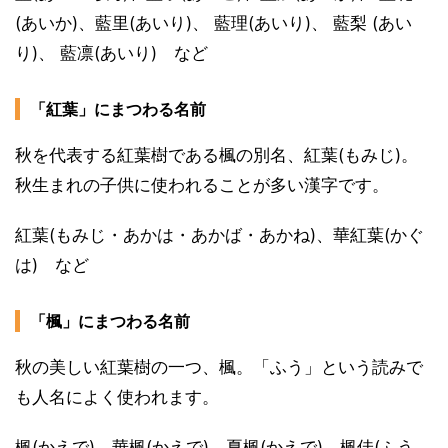
(あいか)、藍里(あいり)、 藍理(あいり)、 藍梨 (あい
り)、 藍凛(あいり) など
「紅葉」にまつわる名前
秋を代表する紅葉樹である楓の別名、紅葉(もみじ)。
秋生まれの子供に使われることが多い漢字です。
紅葉(もみじ・あかは・あかば・あかね)、華紅葉(かぐ
は) など
「楓」にまつわる名前
秋の美しい紅葉樹の一つ、楓。「ふう」という読みで
も人名によく使われます。
楓(かえで)、華楓(かえで)、夏楓(かえで)、楓佳(ふう