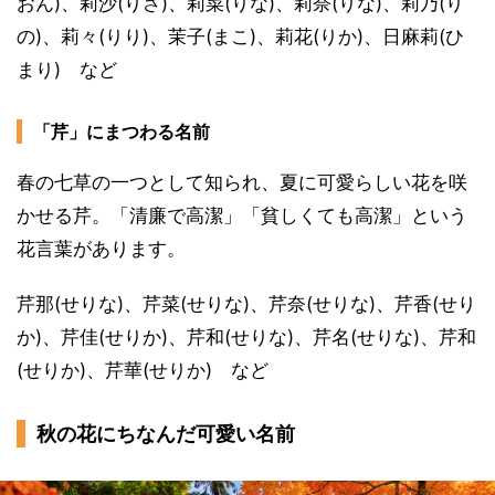
おん)、莉沙(りさ)、莉菜(りな)、莉奈(りな)、莉乃(り
の)、莉々(りり)、茉子(まこ)、莉花(りか)、日麻莉(ひ
まり) など
「芹」にまつわる名前
春の七草の一つとして知られ、夏に可愛らしい花を咲
かせる芹。「清廉で高潔」「貧しくても高潔」という
花言葉があります。
芹那(せりな)、芹菜(せりな)、芹奈(せりな)、芹香(せり
か)、芹佳(せりか)、芹和(せりな)、芹名(せりな)、芹和
(せりか)、芹華(せりか) など
秋の花にちなんだ可愛い名前