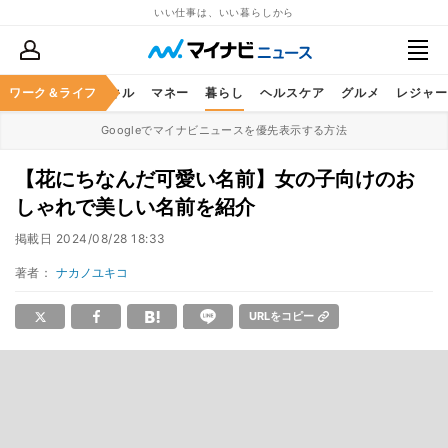
いい仕事は、いい暮らしから
ャリア
ワーク＆ライフ
ビジネススキル
マネー
暮らし
ヘルスケア
グルメ
レジャー
Googleでマイナビニュースを優先表示する方法
【花にちなんだ可愛い名前】女の子向けのお
しゃれで美しい名前を紹介
掲載日
2024/08/28 18:33
著者：
ナカノユキコ
URLをコピー