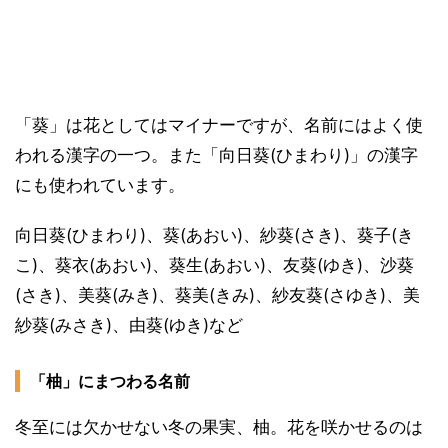
「葵」は花としてはマイナーですが、名前にはよく使
われる漢字の一つ。また「向日葵(ひまわり)」の漢字
にも使われています。
向日葵(ひまわり)、葵(あおい)、紗葵(さき)、葵子(き
こ)、葵衣(あおい)、葵生(あおい)、友葵(ゆき)、沙葵
(さき)、美葵(みき)、葵美(きみ)、紗友葵(さゆき)、美
紗葵(みさき)、由葵(ゆき)など
「柚」にまつわる名前
冬至には欠かせない冬の果実、柚。花を咲かせるのは