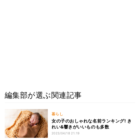
編集部が選ぶ関連記事
暮らし
女の子のおしゃれな名前ランキング! き
れい&響きがいいものも多数
2023/04/18 21:19