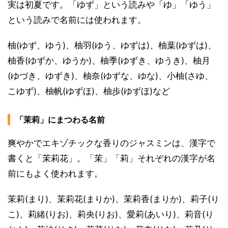
実は初夏です。「ゆず」という読みや「ゆ」「ゆう」
という読みで名前には使われます。
柚(ゆず、ゆう)、柚羽(ゆう、ゆずは)、柚葉(ゆずは)、
柚香(ゆずか、ゆうか)、柚季(ゆずき、ゆうき)、柚月
(ゆづき、ゆずき)、柚奈(ゆずな、ゆな)、小柚(さゆ、
こゆず)、柚帆(ゆずほ)、柚歩(ゆずほ)など
「茉莉」にまつわる名前
爽やかでエキゾチックな香りのジャスミンは、漢字で
書くと「茉莉花」。「茉」「莉」それぞれの漢字が名
前にもよく使われます。
茉莉(まり)、茉莉花(まりか)、茉莉香(まりか)、莉子(り
こ)、莉緒(りお)、莉央(りお)、愛莉(あいり)、莉音(り