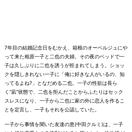
7年目の結婚記念日をむかえ、箱根のオーベルジュにや
って来た相原一子と二也の夫婦。その夜のベッドで一
子は久しぶりに二也を誘うが拒まれてしまう。ショッ
クを隠しきれない一子に「俺に好きな人がいるの、知
ってるよね?」となだめる二也。一子の性欲は長ら
く“凪”状態で、二也を拒んだことからふたりはセック
スレスになり、一子から二也に家の外に恋人を作るこ
とを定言し、一子もそれを公認していた。
一子から事情を聞いた友達の恵(中田クルミ)は、一子