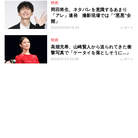
映画
岡田将生、ネタバレを意識するあまり
「アレ」連発 撮影現場では「“悪悪”全
開」
2024/03/09 16:23
レポート
映画
高畑充希、山崎賢人から送られてきた衝
撃写真で「ケータイを落としそうに…」
2024/01/10 20:28
レポート