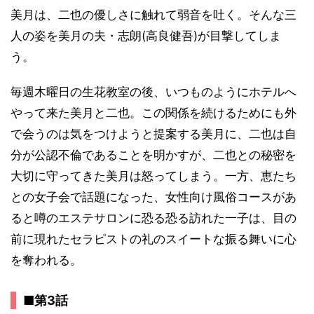
美月は、二也の優しさに触れて弱音を吐く。そんな三
人の姿を美月の夫・志朗(高良健吾)が目撃してしま
う。
毎週木曜日の生花教室の後、いつものようにホテルへ
やって来た美月と二也。この関係を続けるためにも外
で会うのは気をつけようと提案する美月に、二也は自
分が公認不倫であることを明かすが、二也との秘密を
大切に守ってきた美月は怒ってしまう。一方、恵たち
との女子会で話題になった、女性向け風俗コースがあ
ると噂のエステサロンに恐る恐る訪れた一子は、目の
前に現れたセラピストの礼のスイートな振る舞いに心
を奪われる。
■第3話