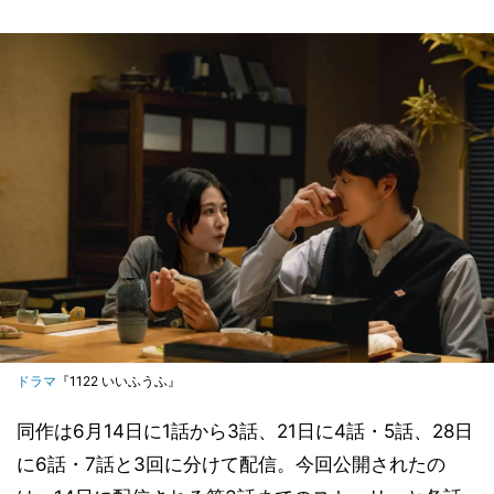
ドラマ
『1122 いいふうふ』
同作は6月14日に1話から3話、21日に4話・5話、28日
に6話・7話と3回に分けて配信。今回公開されたの