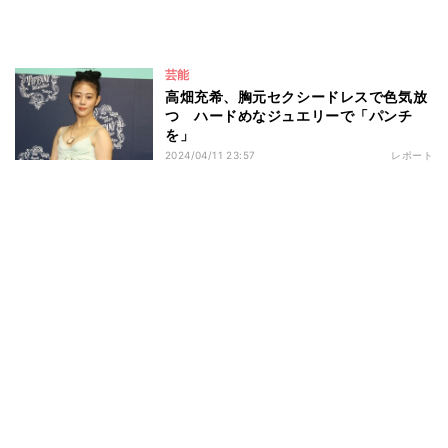
芸能
高畑充希、胸元セクシードレスで色気放
つ ハードめなジュエリーで「パンチ
を」
2024/04/11 23:57
レポート