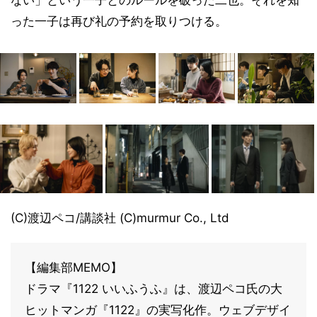
った一子は再び礼の予約を取りつける。
(C)渡辺ペコ/講談社 (C)murmur Co., Ltd
【編集部MEMO】
ドラマ『1122 いいふうふ』は、渡辺ペコ氏の大
ヒットマンガ『1122』の実写化作。ウェブデザイ