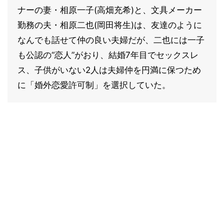
ナーの妻・相原一子(高畑充希)と、文具メーカー
勤務の夫・相原二也(岡田将生)は、友達のように
なんでも話せて仲の良い夫婦だが、二也には一子
も公認の“恋人”がおり、結婚7年目でセックスレ
ス、子供がいない2人は夫婦仲を円満に保つため
に「婚外恋愛許可制」を選択していた。