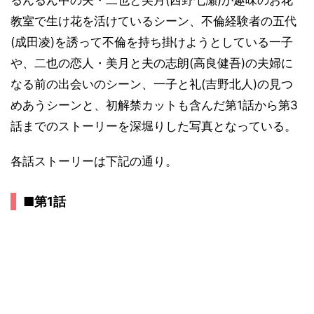
教室で生け花を活けているシーン、不倫経験者の五代
(成田凌)を誘って不倫を持ち掛けようとしている一子
や、二也の恋人・美月と夫の志朗(高良健吾)の夫婦に
なる前の出会いのシーン、一子と礼(吉野北人)の見つ
めあうシーンと、初解禁カットも含んだ第1話から第3
話までのストーリーを深堀りした写真となっている。
各話ストーリーは下記の通り。
■第1話