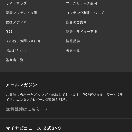
サイトマップ
プレスリリース受付
読者プレゼント提供
コンテンツ利用について
提携メディア
広告のご案内
RSS
記者・ライター募集
その他、お問い合わせ
情報提供
お詫びと訂正
著者一覧
監修者一覧
メールマガジン
ご興味に合わせたメルマガを配信しております。PC/デジタル、ワーク&ラ
イフ、エンタメ/ホビーの3種類を用意。
無料登録はこちら
マイナビニュース 公式SNS