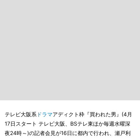
テレビ大阪系
ドラマ
アディクト枠『買われた男』(4月
17日スタート テレビ大阪、BSテレ東ほか毎週水曜深
夜24時～)の記者会見が16日に都内で行われ、瀬戸利