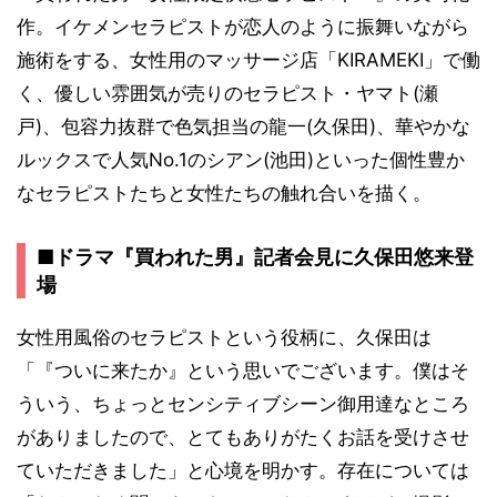
作。イケメンセラピストが恋人のように振舞いながら
施術をする、女性用のマッサージ店「KIRAMEKI」で働
く、優しい雰囲気が売りのセラピスト・ヤマト(瀬
戸)、包容力抜群で色気担当の龍一(久保田)、華やかな
ルックスで人気No.1のシアン(池田)といった個性豊か
なセラピストたちと女性たちの触れ合いを描く。
■ドラマ『買われた男』記者会見に久保田悠来登
場
女性用風俗のセラピストという役柄に、久保田は
「『ついに来たか』という思いでございます。僕はそ
ういう、ちょっとセンシティブシーン御用達なところ
がありましたので、とてもありがたくお話を受けさせ
ていただきました」と心境を明かす。存在については