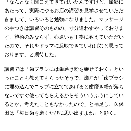
「なんとなく聞こえてきてはいたんですけど、撮影に
あたって、実際にやるお店の講習を見学させていただ
きまして、いろいろと勉強になりました。マッサージ
の手つきは講習そのものの、寸分違わずやっておりま
す。施術のみならず、心遣いも丁寧に教えていただい
たので、それをドラマに反映できていればなと思って
おります」と期待した。
講習では「歯ブラシには歯磨き粉を乗せておく」とい
ったことも教えてもらったそうで、瀬戸が「歯ブラシ
に埋め込んでコップに立ててあげると歯磨き粉が落ち
ないですぐ使ってもらえるからそういうふうにしてい
るとか。考えたこともなかったので」と補足し、久保
田は「毎日歯を磨くたびに思い出すよね」と頷く。