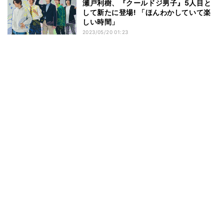
瀬戸利樹、『クールドジ男子』5人目と
して新たに登場! 「ほんわかしていて楽
しい時間」
2023/05/20 01:23