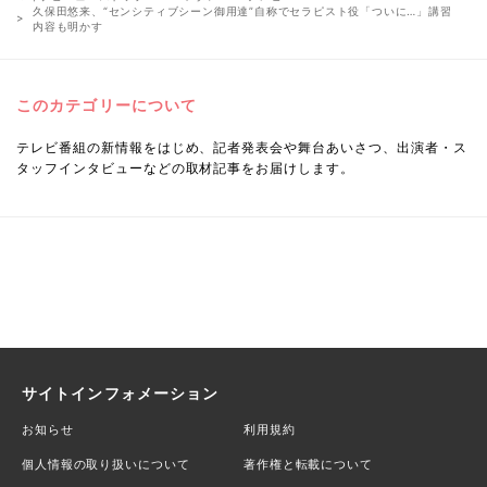
久保田悠来、“センシティブシーン御用達”自称でセラピスト役「ついに…」講習
内容も明かす
このカテゴリーについて
テレビ番組の新情報をはじめ、記者発表会や舞台あいさつ、出演者・ス
タッフインタビューなどの取材記事をお届けします。
サイトインフォメーション
お知らせ
利用規約
個人情報の取り扱いについて
著作権と転載について