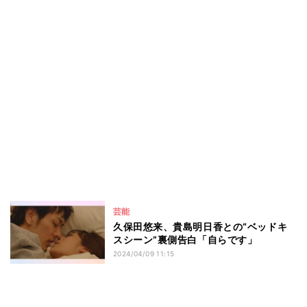
芸能
久保田悠来、貴島明日香との“ベッドキ
スシーン”裏側告白「自らです」
2024/04/09 11:15