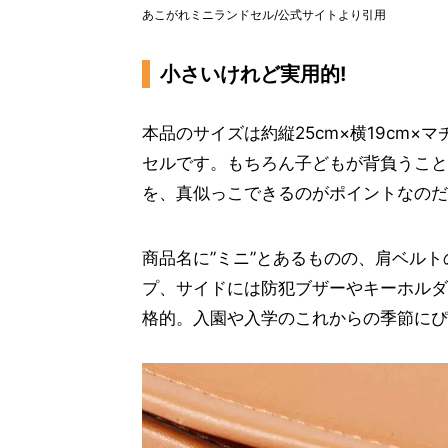
あこがれミニランドセル/公式サイトより引用
小さいけれど実用的!
本品のサイズは約縦25cm×横19cm×
セルです。もちろん子どもが背負うこと
を、真似っこできるのがポイントなのだ
商品名に”ミニ”とあるものの、肩ベル
プ、サイドには防犯ブザーやキーホルダ
格的。入園や入学のこれからの季節にぴ