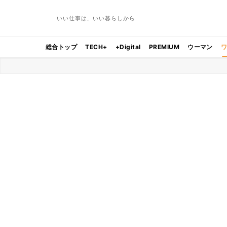
いい仕事は、いい暮らしから
総合トップ
TECH+
+Digital
PREMIUM
ウーマン