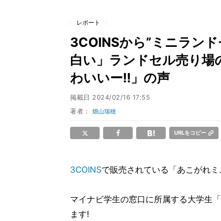
レポート
3COINSから”ミニランド
白い」ランドセル売り場
わいいー!!」の声
掲載日
2024/02/16 17:55
著者：
畑山瑞穂
URLをコピー
3COINS
で販売されている「あこがれミ
マイナビ学生の窓口に所属する大学生「
ます!