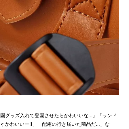
育園グッズ入れて登園させたらかわいいな…」「ランド
ゃかわいいー!!」「配慮の行き届いた商品だ…」な