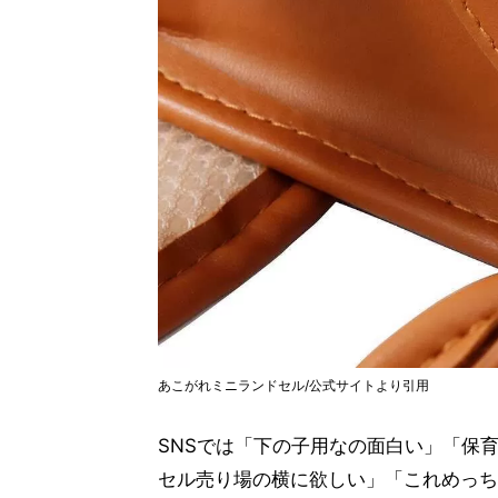
あこがれミニランドセル/公式サイトより引用
SNSでは「下の子用なの面白い」「保
セル売り場の横に欲しい」「これめっち