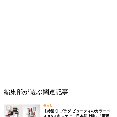
編集部が選ぶ関連記事
暮らし
【待望!】プラダ ビューティのカラーコ
スメ&スキンケア、日本初上陸 ‐「可愛