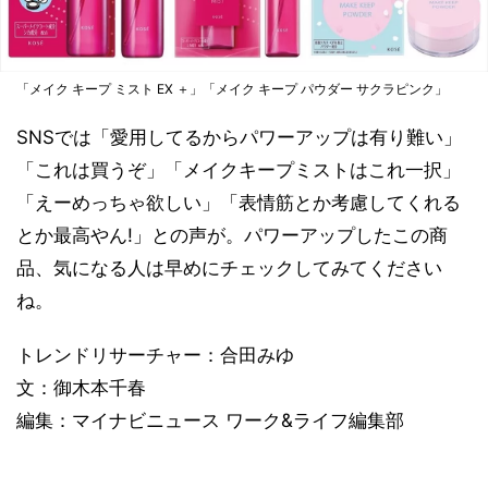
「メイク キープ ミスト EX ＋」「メイク キープ パウダー サクラピンク」
SNSでは「愛用してるからパワーアップは有り難い」
「これは買うぞ」「メイクキープミストはこれ一択」
「えーめっちゃ欲しい」「表情筋とか考慮してくれる
とか最高やん!」との声が。パワーアップしたこの商
品、気になる人は早めにチェックしてみてください
ね。
トレンドリサーチャー：合田みゆ
文：御木本千春
編集：マイナビニュース ワーク&ライフ編集部