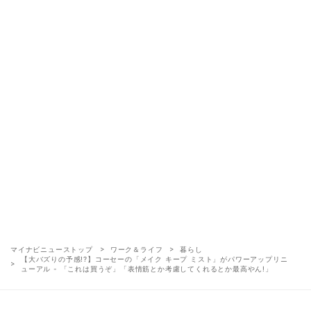
マイナビニューストップ
ワーク＆ライフ
暮らし
【大バズりの予感!?】コーセーの「メイク キープ ミスト」がパワーアップリニ
ューアル - 「これは買うぞ」「表情筋とか考慮してくれるとか最高やん!」