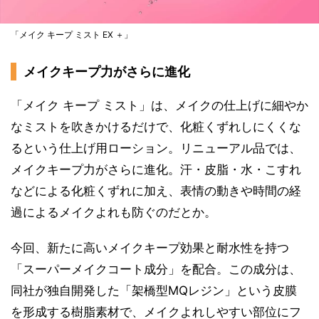
「メイク キープ ミスト EX ＋」
メイクキープ力がさらに進化
「メイク キープ ミスト」は、メイクの仕上げに細やか
なミストを吹きかけるだけで、化粧くずれしにくくな
るという仕上げ用ローション。リニューアル品では、
メイクキープ力がさらに進化。汗・皮脂・水・こすれ
などによる化粧くずれに加え、表情の動きや時間の経
過によるメイクよれも防ぐのだとか。
今回、新たに高いメイクキープ効果と耐水性を持つ
「スーパーメイクコート成分」を配合。この成分は、
同社が独自開発した「架橋型MQレジン」という皮膜
を形成する樹脂素材で、メイクよれしやすい部位にフ