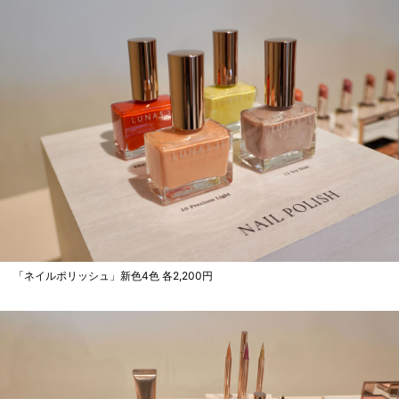
「ネイルポリッシュ」新色4色 各2,200円