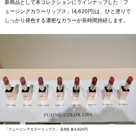
新商品として本コレクションにラインナップした「フ
ュージングカラーリップス」(4,620円)は、ひと塗りで
しっかり発色する濃密なカラーが長時間持続します。
「フュージングカラーリップス」 全8色 各4,620円