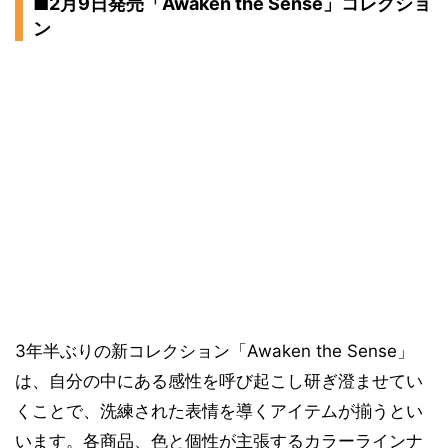
■2月9日発売「Awaken the Sense」コレクショ
ン
3年半ぶりの新コレクション「Awaken the Sense」
は、自分の中にある感性を呼び起こし研ぎ澄ませてい
くことで、洗練された表情を導くアイテムが揃うとい
います。各商品、色と個性が主張するカラーラインナ