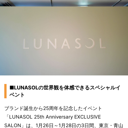
■LUNASOLの世界観を体感できるスペシャルイ
ベント
ブランド誕生から25周年を記念したイベント
「LUNASOL 25th Anniversary EXCLUSIVE
SALON」は、1月26日～1月28日の3日間、東京・青山