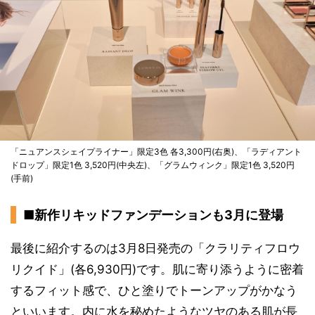
「ニュアンスシェイプライナー」限定3色 各3,300円(右奥)、「ラディアント
ドロップ」限定1色 3,520円(中央左)、「グラムウィンク」限定1色 3,520円
(手前)
■新作リキッドファンデーションも3月に登場
最後に紹介するのは3月8日発売の「クラリティフロウ
リクイド」(各6,930円)です。肌に寄り添うように密着
するフィット感で、ひと塗りでトーンアップがかなう
といいます。内に水を秘めたようなツヤのある肌が長