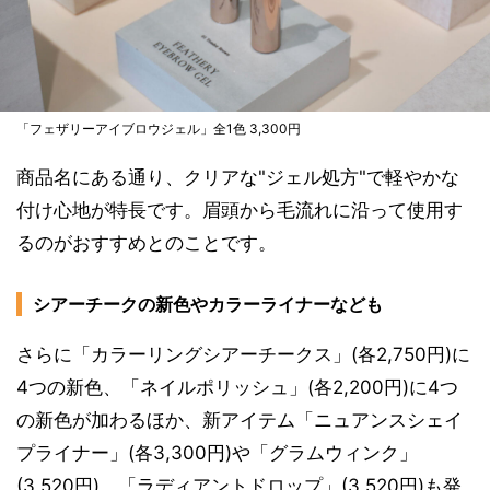
「フェザリーアイブロウジェル」全1色 3,300円
商品名にある通り、クリアな"ジェル処方"で軽やかな
付け心地が特長です。眉頭から毛流れに沿って使用す
るのがおすすめとのことです。
シアーチークの新色やカラーライナーなども
さらに「カラーリングシアーチークス」(各2,750円)に
4つの新色、「ネイルポリッシュ」(各2,200円)に4つ
の新色が加わるほか、新アイテム「ニュアンスシェイ
プライナー」(各3,300円)や「グラムウィンク」
(3,520円)、「ラディアントドロップ」(3,520円)も発