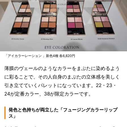
「アイカラーレーション 」新色4種 各6,820円
薄膜のヴェールのようなカラーをまぶたに染めるよう
に彩ることで、その人自身のまぶたの立体感を美しく
引き立てていくパレットになっています。22・23・
24が定番カラー、38が限定カラーです。
発色と色持ちが両立した「フュージングカラーリップ
ス」