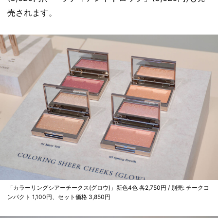
売されます。
「カラーリングシアーチークス(グロウ)」新色4色 各2,750円 / 別売: チークコ
ンパクト 1,100円、セット価格 3,850円