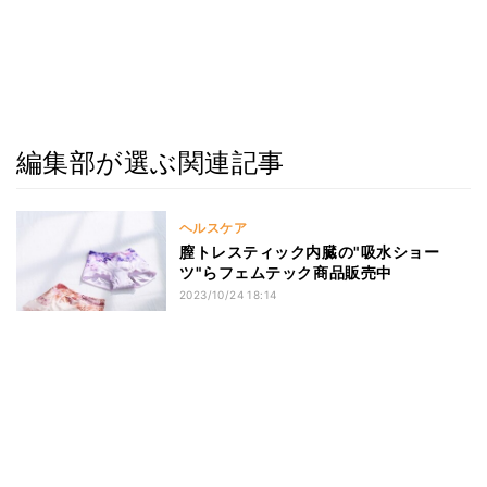
編集部が選ぶ関連記事
ヘルスケア
膣トレスティック内臓の"吸水ショー
ツ"らフェムテック商品販売中
2023/10/24 18:14