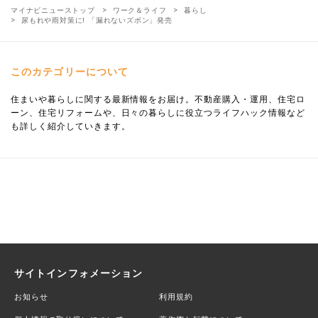
マイナビニューストップ
ワーク＆ライフ
暮らし
尿もれや雨対策に! 「漏れないズボン」発売
このカテゴリーについて
住まいや暮らしに関する最新情報をお届け。不動産購入・運用、住宅ロ
ーン、住宅リフォームや、日々の暮らしに役立つライフハック情報など
も詳しく紹介していきます。
サイトインフォメーション
お知らせ
利用規約