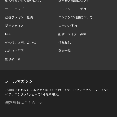
個人情報の取り扱いについて
著作権と転載について
サイトマップ
プレスリリース受付
読者プレゼント提供
コンテンツ利用について
提携メディア
広告のご案内
RSS
記者・ライター募集
その他、お問い合わせ
情報提供
お詫びと訂正
著者一覧
監修者一覧
メールマガジン
ご興味に合わせたメルマガを配信しております。PC/デジタル、ワーク&ラ
イフ、エンタメ/ホビーの3種類を用意。
無料登録はこちら