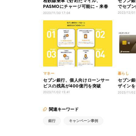
相鉄線乗車で貯めたマイル、
セブン銀
PASMOにチャージ可能に - 来春
でセブン
からセブン銀行ATMにて
2023/12/01
2023/11/30 17:04
マネー
暮らし
セブン銀行、個人向けローンサー
セブン銀
ビスの残高が400億円を突破
ザインを
に対応し
2023/11/02 15:41
2023/11/02
関連キーワード
銀行
キャンペーン事例