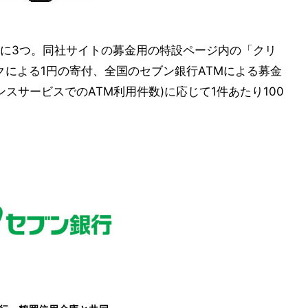
に3つ。同社サイトの募金用の特設ページ内の「クリ
クによる1円の寄付、全国のセブン銀行ATMによる募金
スサービスでのATM利用件数)に応じて1件あたり100