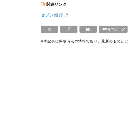
関連リンク
セブン銀行
URLをコピー
※本記事は掲載時点の情報であり、最新のものと