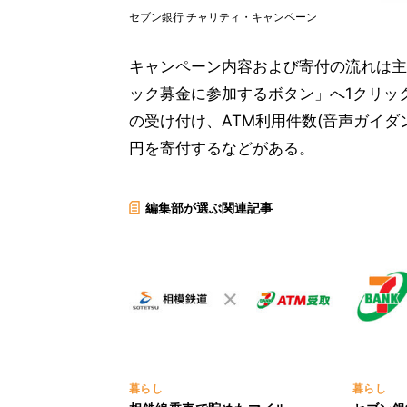
セブン銀行 チャリティ・キャンペーン
キャンペーン内容および寄付の流れは主
ック募金に参加するボタン」へ1クリッ
の受け付け、ATM利用件数(音声ガイダン
円を寄付するなどがある。
編集部が選ぶ関連記事
暮らし
暮らし