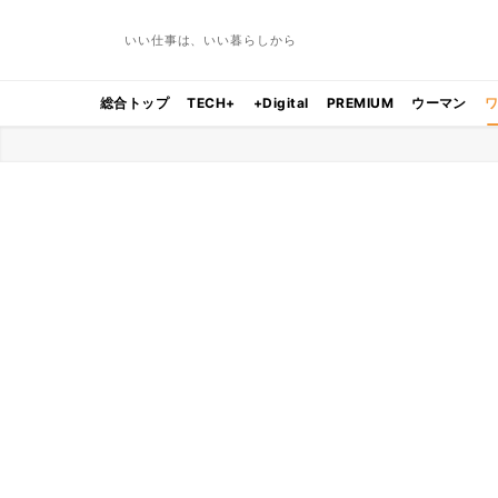
いい仕事は、いい暮らしから
総合トップ
TECH+
+Digital
PREMIUM
ウーマン