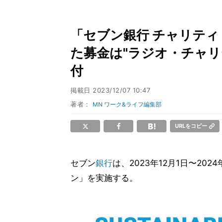
「セブン銀行 チャリティ
た募金は"ラジオ・チャリ
付
掲載日
2023/12/07 10:47
著者：
MN ワーク&ライフ編集部
URLをコピー
セブン
銀行
は、2023年12月1日〜20
ン」を実施する。