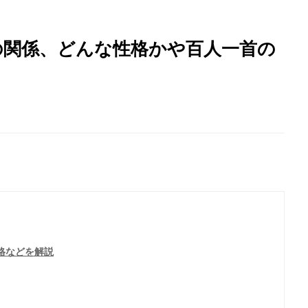
の関係、どんな性格かや百人一首の
格などを解説