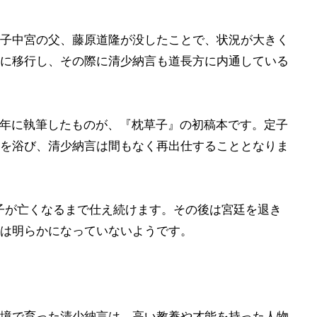
子中宮の父、藤原道隆が没したことで、状況が大きく
に移行し、その際に清少納言も道長方に内通している
6年に執筆したものが、『枕草子』の初稿本です。定子
を浴び、清少納言は間もなく再出仕することとなりま
定子が亡くなるまで仕え続けます。その後は宮廷を退き
は明らかになっていないようです。
境で育った清少納言は、高い教養や才能を持った人物