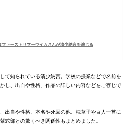
ではファーストサマーウイカさんが清少納言を演じる
して知られている清少納言。学校の授業などで名前を
かし、出自や性格、作品の詳しい内容などをご存じで
、出自や性格、本名や死因の他、枕草子や百人一首に
紫式部との驚くべき関係性もまとめました。