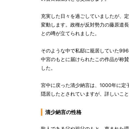
充実した日々を過ごしていましたが、定
変動します。政権が反対勢力の藤原道長
との噂が立てられました。
そのような中で私邸に籠居していた99
中宮のもとに届けられたこの作品が称賛
した。
宮中に戻った清少納言は、1000年に
隠居したとされていますが、詳しいこと
清少納言の性格
歌人である父や祖父のもと、恵まれた環