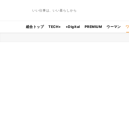
いい仕事は、いい暮らしから
総合トップ
TECH+
+Digital
PREMIUM
ウーマン