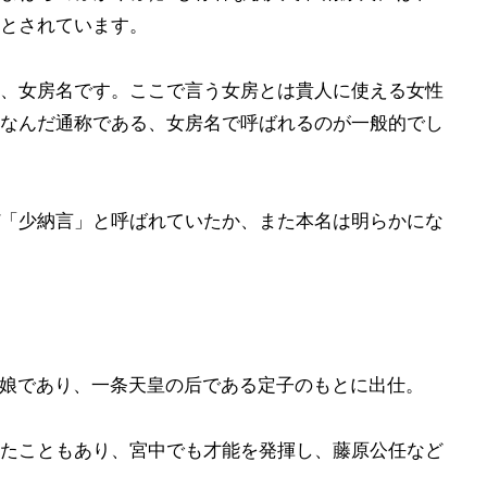
とされています。
、女房名です。ここで言う女房とは貴人に使える女性
なんだ通称である、女房名で呼ばれるのが一般的でし
「少納言」と呼ばれていたか、また本名は明らかにな
の娘であり、一条天皇の后である定子のもとに出仕。
たこともあり、宮中でも才能を発揮し、藤原公任など