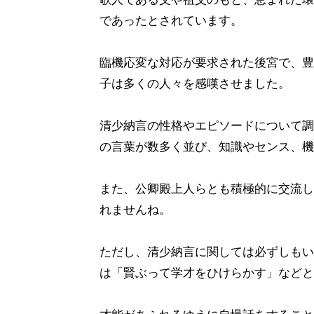
であったとされています。
臨機応変な対応が要求された後宮で、豊
子は多くの人々を感嘆させました。
清少納言の性格やエピソードについて調
の言葉が数多く並び、知識やセンス、機
また、公卿殿上人らとも積極的に交流し
れませんね。
ただし、清少納言に関しては必ずしもい
は「賢ぶって学才をひけらかす」などと