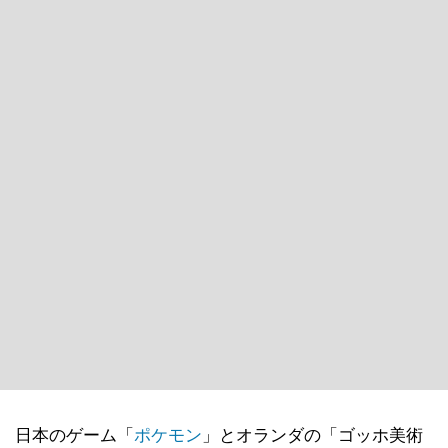
日本のゲーム「
ポケモン
」とオランダの「ゴッホ美術