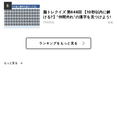
脳トレクイズ 第648回 【10秒以内に解
ける?】“仲間外れ”の漢字を見つけよう!
19時間前
連載
ランキングをもっと見る
もっと見る