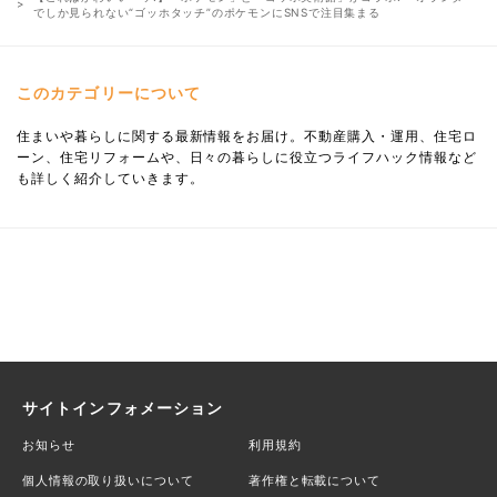
でしか見られない“ゴッホタッチ”のポケモンにSNSで注目集まる
このカテゴリーについて
住まいや暮らしに関する最新情報をお届け。不動産購入・運用、住宅ロ
ーン、住宅リフォームや、日々の暮らしに役立つライフハック情報など
も詳しく紹介していきます。
サイトインフォメーション
お知らせ
利用規約
個人情報の取り扱いについて
著作権と転載について