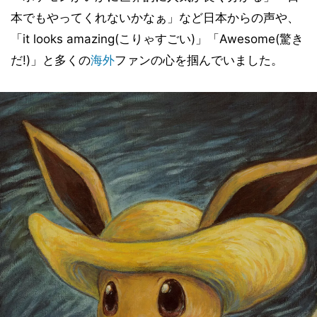
本でもやってくれないかなぁ」など日本からの声や、
「it looks amazing(こりゃすごい)」「Awesome(驚き
だ!)」と多くの
海外
ファンの心を掴んでいました。