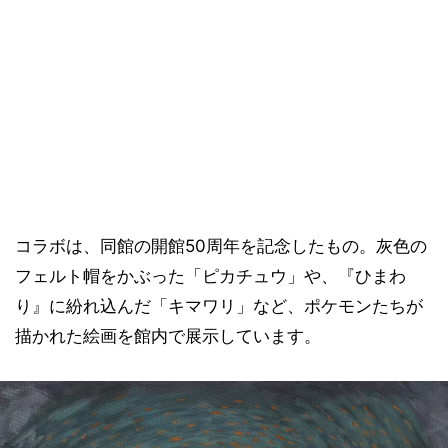
コラボは、同館の開館50周年を記念したもの。灰色の
フェルト帽をかぶった「ピカチュウ」や、『ひまわ
り』に紛れ込んだ「キマワリ」など、ポケモンたちが
描かれた絵画を館内で展示しています。