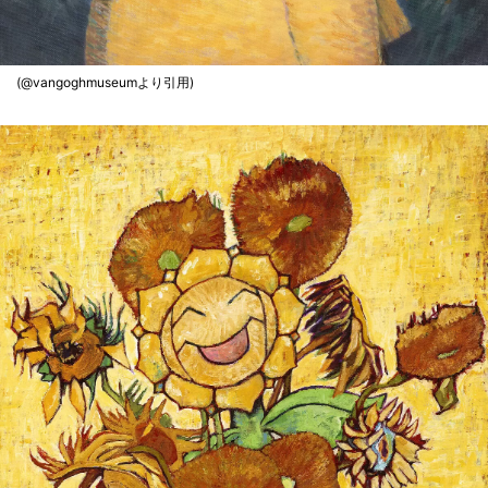
(@vangoghmuseumより引用)