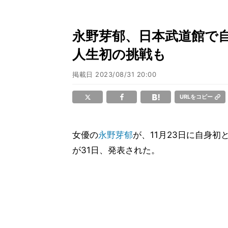
永野芽郁、日本武道館で
人生初の挑戦も
掲載日
2023/08/31 20:00
URLをコピー
女優の
永野芽郁
が、11月23日に自身
が31日、発表された。