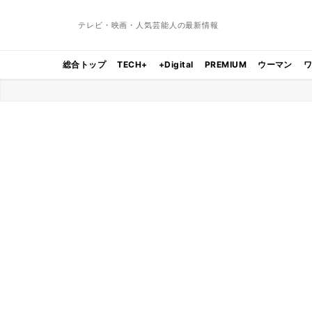
テレビ・映画・人気芸能人の最新情報
総合トップ
TECH+
+Digital
PREMIUM
ウーマン