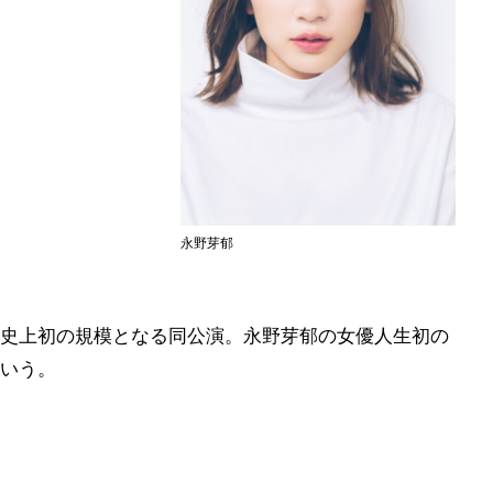
永野芽郁
史上初の規模となる同公演。永野芽郁の女優人生初の
いう。