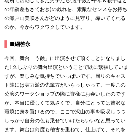
場所で活動してきた男子たち(過半数が中年＆親子ほど
の年齢差もさておき)の戯れを、素敵なセンスをお持ち
の瀬戸山美咲さんがどのように見守り、導いてくれる
のか。今からワクワクしています。
■綱啓永
今回、舞台「う蝕」に出演させて頂くことになりまし
た! 久しぶりの舞台出演ということで既に緊張していま
すが、楽しみな気持ちでいっぱいです。周りのキャス
ト陣には実力派の先輩方がいらっしゃって、一度この
公演のワークショップの際に皆様にお会いしたのです
が、本当に優しくて気さくで、自分にとっては贅沢な
環境に身を置けるので、ここで沢山の事を吸収しつつ
しっかり自分の色も乗せていけたらいいなと思ってい
ます。舞台は何度も稽古を重ねて、仕上げて、それを