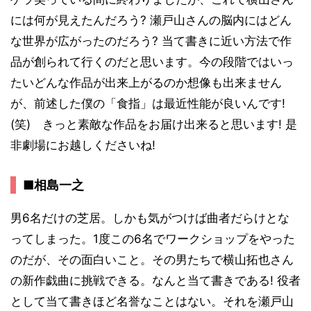
には何が見えたんだろう? 瀬戸山さんの脳内にはどん
な世界が広がったのだろう? 当て書きに近い方法で作
品が創られて行くのだと思います。今の段階ではいっ
たいどんな作品が出来上がるのか想像も出来ません
が、前述した僕の「食指」は最近性能が良いんです!
(笑) きっと素敵な作品をお届け出来ると思います! 是
非劇場にお越しくださいね!
■相島一之
男6名だけの芝居。しかも気がつけば曲者だらけとな
ってしまった。1度この6名でワークショップをやった
のだが、その面白いこと。その男たちで横山拓也さん
の新作戯曲に挑戦できる。なんと当て書きである! 役者
として当て書きほど名誉なことはない。それを瀬戸山