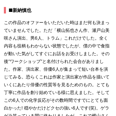
■新納慎也
この作品のオファーをいただいた時はまだ何も決まっ
ていませんでした。ただ「横山拓也さん作、瀬戸山美
咲さん演出、男6人、トラム」これだけでした。全く
内容も役柄もわからない状態でしたが、僕の中で食指
が動いた気がしてすぐにお話をお受けしました。その
後“ワークショップ”と名付けられた会合がありまし
た。作家、演出家、俳優6人が集まって短い台本を演
じてみる。恐らくこれは作家と演出家が作品を描いて
いくにあたり俳優の性質等を見るためのもの。とても
丁寧に作品を創り始めている様に思えました。そして
この6人での化学反応がその数時間ですでにとても面
白かった! 穏やかだけどクセの強い6人です(笑)。ゲラ
ゲラ笑っている間に終わりましたが、これで横山さん