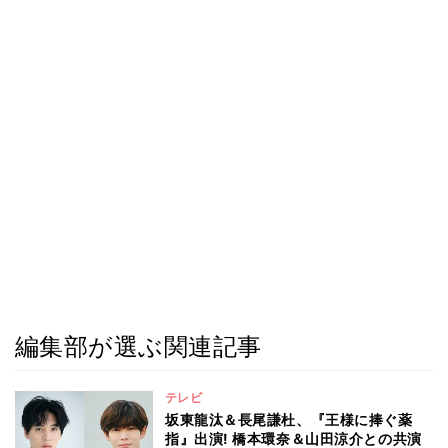
編集部が選ぶ関連記事
テレビ
坂東龍汰＆長尾謙杜、『王様に捧ぐ薬
指』出演! 橋本環奈＆山田涼介との共演