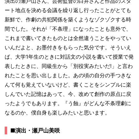
演出の瀬戸山さん、芸術監督の白井さんと作品のスタ
ート地点を決める会議を繰り返し行ったことがとても
新鮮で、作劇の共犯関係を築くようなゾクゾクする時
間でした。それが「不条理」になったことも意外で、
これまで書いてきたものとは全然違うことをやってい
いんだよと、お墨付きをもらった気分です。そういえ
ば、大学1年生のときに対話文の小説を書いて授業で発
表したときに、同級生から「別役実みたいだ!」と言わ
れたことを思い出しました。あの頃の自分の手つきな
んて何も覚えていないけど、書くことをシンプルに楽
しんでいた記憶はあって、今、改めて創作の原点に戻
ったようでもあります。『う蝕』がどんな不条理劇に
なるのか、僕自身も楽しみたいと思います。
■演出・瀬戸山美咲