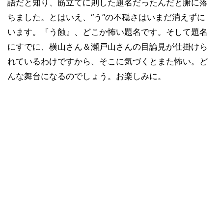
語だと知り、筋立てに則した題名だったんだと腑に落
ちました。とはいえ、“う”の不穏さはいまだ消えずに
います。『う蝕』、どこか怖い題名です。そして題名
にすでに、横山さん＆瀬戸山さんの目論見が仕掛けら
れているわけですから、そこに気づくとまた怖い。ど
んな舞台になるのでしょう。お楽しみに。