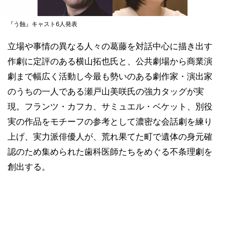
『う蝕』キャスト6人発表
立場や事情の異なる人々の葛藤を対話中心に描き出す
作劇に定評のある横山拓也氏と、公共劇場から商業演
劇まで幅広く活動し今最も勢いのある劇作家・演出家
のうちの一人である瀬戸山美咲氏の強力タッグが実
現。フランツ・カフカ、サミュエル・ベケット、別役
実の作品をモチーフの参考として濃密な会話劇を練り
上げ、実力派俳優人が、荒れ果てた町で遺体の身元確
認のため集められた歯科医師たちをめぐる不条理劇を
創出する。