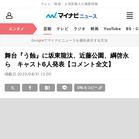
テレビ・映画・人気芸能人の最新情報
エンタメ
芸能
テレビ
ラジオ
映画
YouTube
BS・
Googleでマイナビニュースを優先表示する方法
舞台『う蝕』に坂東龍汰、近藤公園、綱啓永
ら キャスト6人発表【コメント全文】
掲載日
2023/08/31 12:00
URLをコピー