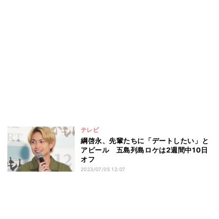
テレビ
綱啓永、先輩たちに「デートしたい」と
アピール 五島列島ロケは2週間中10日
オフ
2023/07/05 12:07