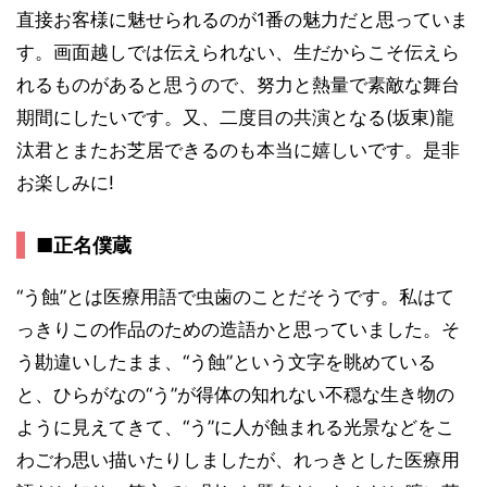
直接お客様に魅せられるのが1番の魅力だと思っていま
す。画面越しでは伝えられない、生だからこそ伝えら
れるものがあると思うので、努力と熱量で素敵な舞台
期間にしたいです。又、二度目の共演となる(坂東)龍
汰君とまたお芝居できるのも本当に嬉しいです。是非
お楽しみに!
■正名僕蔵
“う蝕”とは医療用語で虫歯のことだそうです。私はて
っきりこの作品のための造語かと思っていました。そ
う勘違いしたまま、“う蝕”という文字を眺めている
と、ひらがなの“う”が得体の知れない不穏な生き物の
ように見えてきて、“う”に人が蝕まれる光景などをこ
わごわ思い描いたりしましたが、れっきとした医療用