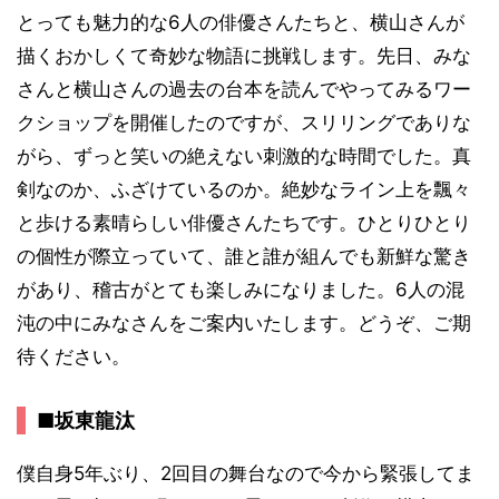
とっても魅力的な6人の俳優さんたちと、横山さんが
描くおかしくて奇妙な物語に挑戦します。先日、みな
さんと横山さんの過去の台本を読んでやってみるワー
クショップを開催したのですが、スリリングでありな
がら、ずっと笑いの絶えない刺激的な時間でした。真
剣なのか、ふざけているのか。絶妙なライン上を飄々
と歩ける素晴らしい俳優さんたちです。ひとりひとり
の個性が際立っていて、誰と誰が組んでも新鮮な驚き
があり、稽古がとても楽しみになりました。6人の混
沌の中にみなさんをご案内いたします。どうぞ、ご期
待ください。
■坂東龍汰
僕自身5年ぶり、2回目の舞台なので今から緊張してま