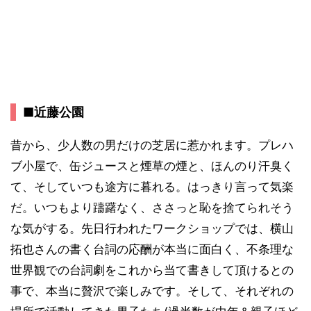
■近藤公園
昔から、少人数の男だけの芝居に惹かれます。プレハ
ブ小屋で、缶ジュースと煙草の煙と、ほんのり汗臭く
て、そしていつも途方に暮れる。はっきり言って気楽
だ。いつもより躊躇なく、ささっと恥を捨てられそう
な気がする。先日行われたワークショップでは、横山
拓也さんの書く台詞の応酬が本当に面白く、不条理な
世界観での台詞劇をこれから当て書きして頂けるとの
事で、本当に贅沢で楽しみです。そして、それぞれの