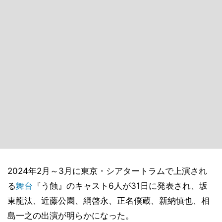
2024年2月～3月に東京・シアタートラムで上演され
る
舞台
『う蝕』のキャスト6人が31日に発表され、坂
東龍汰、近藤公園、綱啓永、正名僕蔵、新納慎也、相
島一之の出演が明らかになった。