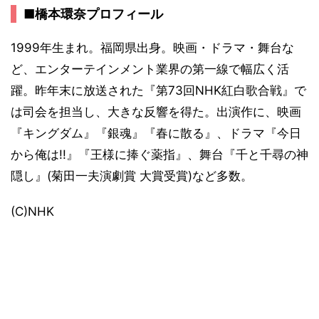
■橋本環奈プロフィール
1999年生まれ。福岡県出身。映画・ドラマ・舞台な
ど、エンターテインメント業界の第一線で幅広く活
躍。昨年末に放送された『第73回NHK紅白歌合戦』で
は司会を担当し、大きな反響を得た。出演作に、映画
『キングダム』『銀魂』『春に散る』、ドラマ『今日
から俺は!!』『王様に捧ぐ薬指』、舞台『千と千尋の神
隠し』(菊田一夫演劇賞 大賞受賞)など多数。
(C)NHK