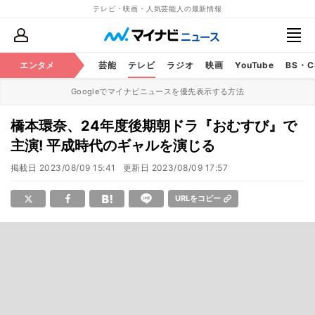
テレビ・映画・人気芸能人の最新情報
エンタメ
芸能
テレビ
ラジオ
映画
YouTube
BS・
Googleでマイナビニュースを優先表示する方法
橋本環奈、24年度後期朝ドラ『おむすび』で
主演! 平成時代のギャルを演じる
掲載日
2023/08/09 15:41
更新日
2023/08/09 17:57
URLをコピー