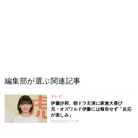
編集部が選ぶ関連記事
テレビ
伊藤沙莉、朝ドラ主演に家族大喜び
兄・オズワルド伊藤には報告せず「反応
が楽しみ」
2023/02/22 17:19