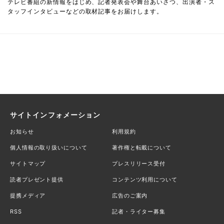
テレビ番組の新情報をはじめ、記者発表会や舞台あいさつ、出演者・ス
タッフインタビューなどの取材記事をお届けします。
サイトインフォメーション
お知らせ
利用規約
個人情報の取り扱いについて
著作権と転載について
サイトマップ
プレスリリース受付
読者プレゼント提供
コンテンツ利用について
提携メディア
広告のご案内
RSS
記者・ライター募集