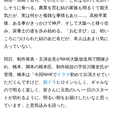
しそうに食べる。農業を営む結の家族も明るくて能天
気だが、実は何かと複雑な事情もあり……。高校卒業
後、ある事がきっかけで神戸、そして大阪へと移り住
み、栄養士の道を歩み始める。「おむすび」は、幼い
ころにつけられた結のあだ名だが、本人はあまり気に
入っていない。
同日、制作発表・主演会見がNHK大阪放送局で開催さ
れ、橋本、脚本の根本氏、制作統括の宇佐川隆史氏が
登壇。橋本は「今回NHKで
ドラマ
初めて出演させてい
ただくんですけど、
朝ドラ
ヒロインらしく、ギャルな
ので明るく楽しく、皆さんに元気のいい一日のスター
トが切れるように、明るい朝をお届けしたいなと思っ
ています」と意気込みを語った。