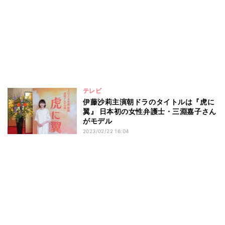
テレビ
伊藤沙莉主演朝ドラのタイトルは『虎に
翼』 日本初の女性弁護士・三淵嘉子さん
がモデル
2023/02/22 16:04