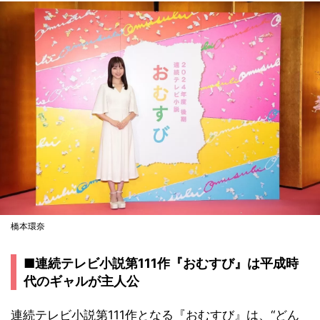
橋本環奈
■連続テレビ小説第111作『おむすび』は平成時
代のギャルが主人公
連続テレビ小説第111作となる『おむすび』は、“どん