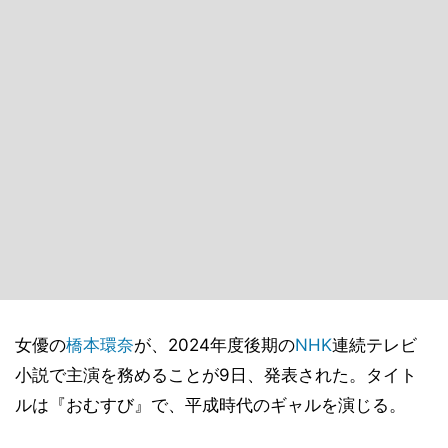
女優の
橋本環奈
が、2024年度後期の
NHK
連続テレビ
小説で主演を務めることが9日、発表された。タイト
ルは『おむすび』で、平成時代のギャルを演じる。