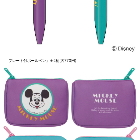
「プレート付ボールペン」全2柄(各770円)