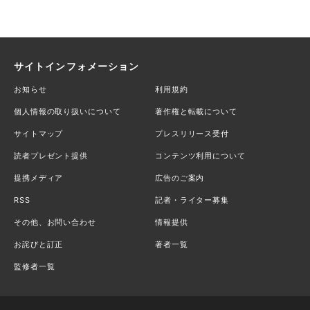
サイトインフォメーション
お知らせ
利用規約
個人情報の取り扱いについて
著作権と転載について
サイトマップ
プレスリリース受付
読者プレゼント提供
コンテンツ利用について
提携メディア
広告のご案内
RSS
記者・ライター募集
その他、お問い合わせ
情報提供
お詫びと訂正
著者一覧
監修者一覧