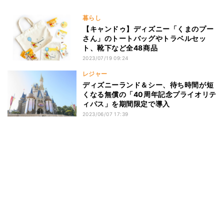
暮らし
【キャンドゥ】ディズニー「くまのプー
さん」のトートバッグやトラベルセッ
ト、靴下など全48商品
2023/07/19 09:24
レジャー
ディズニーランド＆シー、待ち時間が短
くなる無償の「40周年記念プライオリテ
ィパス」を期間限定で導入
2023/06/07 17:39