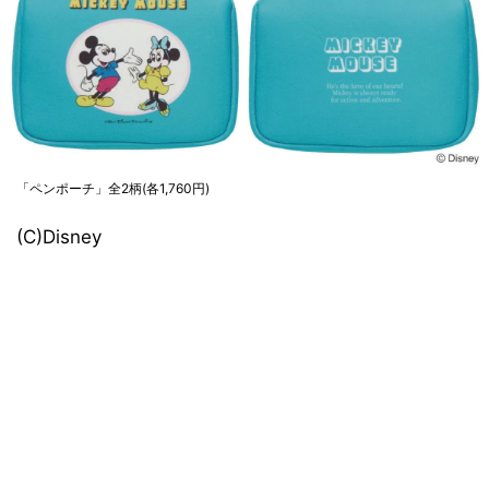
「ペンポーチ」全2柄(各1,760円)
(C)Disney