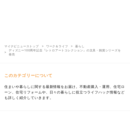
マイナビニューストップ
ワーク＆ライフ
暮らし
ディズニー100周年記念『レトロアートコレクション』の文具・雑貨シリーズを
発売
このカテゴリーについて
住まいや暮らしに関する最新情報をお届け。不動産購入・運用、住宅ロ
ーン、住宅リフォームや、日々の暮らしに役立つライフハック情報など
も詳しく紹介していきます。