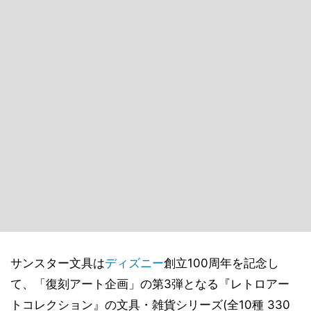
サンスター文具は
ディズニー
創立100周年を記念し
て、「復刻アート企画」の第3弾となる『レトロアー
トコレクション』の文具・雑貨シリーズ(全10種 330