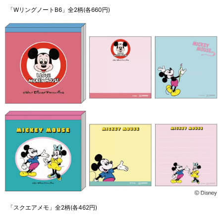
「WリングノートB6」全2柄(各660円)
「スクエアメモ」全2柄(各462円)