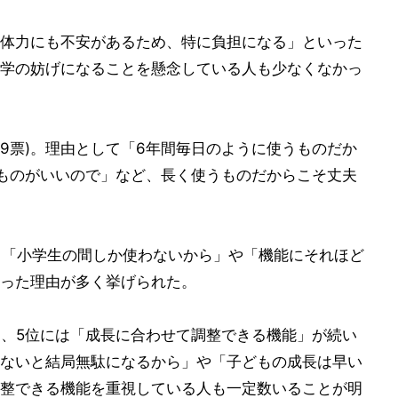
体力にも不安があるため、特に負担になる」といった
学の妨げになることを懸念している人も少なくなかっ
79票)。理由として「6年間毎日のように使うものだか
ものがいいので」など、長く使うものだからこそ丈夫
ン。「小学生の間しか使わないから」や「機能にそれほど
った理由が多く挙げられた。
票)、5位には「成長に合わせて調整できる機能」が続い
ないと結局無駄になるから」や「子どもの成長は早い
整できる機能を重視している人も一定数いることが明