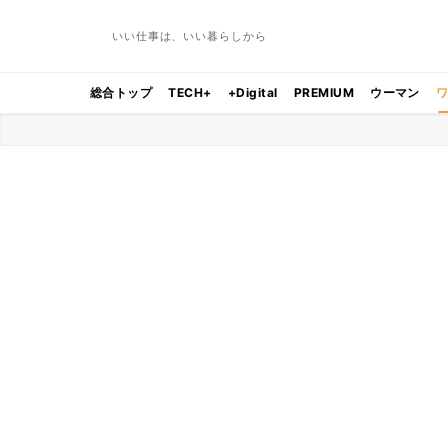
いい仕事は、いい暮らしから
総合トップ
TECH+
+Digital
PREMIUM
ウーマン