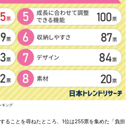
ンキング
することを尋ねたところ、1位は255票を集めた「負担