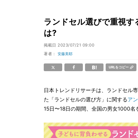
ランドセル選びで重視す
は?
掲載日
2023/07/21 09:00
著者：
安藤美耶
URLをコピー
日本トレンドリサーチは、ランドセル専
た「ランドセルの選び方」に関する
アン
15日〜18日の期間、全国の男女100