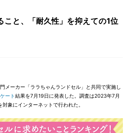
ること、「耐久性」を抑えての1位
門メーカー「ララちゃんランドセル」と共同で実施し
ケート
結果を7月19日に発表した。調査は2023年7月
0名を対象にインターネットで行われた。