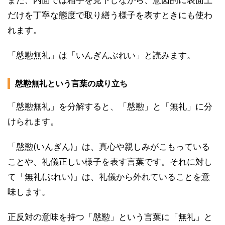
だけを丁寧な態度で取り繕う様子を表すときにも使わ
れます。
「慇懃無礼」は「いんぎんぶれい」と読みます。
慇懃無礼という言葉の成り立ち
「慇懃無礼」を分解すると、「慇懃」と「無礼」に分
けられます。
「慇懃(いんぎん)」は、真心や親しみがこもっている
ことや、礼儀正しい様子を表す言葉です。それに対し
て「無礼(ぶれい)」は、礼儀から外れていることを意
味します。
正反対の意味を持つ「慇懃」という言葉に「無礼」と