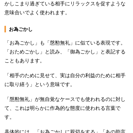
かしこまり過ぎている相手にリラックスを促すような
意味合いでよく使われます。
お為ごかし
「お為ごかし」も「慇懃無礼」に似ている表現です。
「おためごかし」と読み、「御為ごかし」と表記する
こともあります。
「相手のために見せて、実は自分の利益のために相手
に取り繕う」という意味です。
「慇懃無礼」が無自覚なケースでも使われるのに対し
て、これは明らかに作為的な態度に使われる言葉で
す。
具体的には、「お為ごかしに親切をする」「あの助言