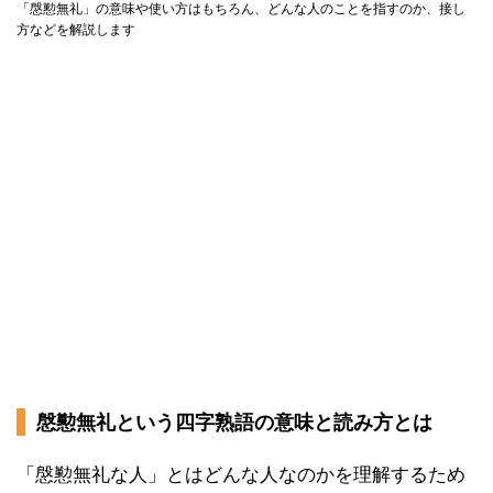
「慇懃無礼」の意味や使い方はもちろん、どんな人のことを指すのか、接し
方などを解説します
慇懃無礼という四字熟語の意味と読み方とは
「慇懃無礼な人」とはどんな人なのかを理解するため