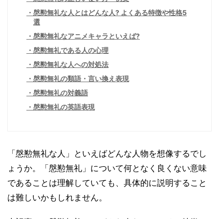
慇懃無礼な人とはどんな人? よくある特徴や性格5
選
慇懃無礼なアニメキャラといえば?
慇懃無礼である人の心理
慇懃無礼な人への対処法
慇懃無礼の類語・言い換え表現
慇懃無礼の対義語
慇懃無礼の英語表現
「慇懃無礼な人」といえばどんな人物を想像するでし
ょうか。「慇懃無礼」について何となく良くない意味
であることは理解していても、具体的に説明すること
は難しいかもしれません。