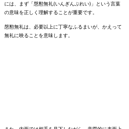
には、まず「慇懃無礼(いんぎんぶれい)」という言葉
の意味を正しく理解することが重要です。
慇懃無礼は、必要以上に丁寧なふるまいが、かえって
無礼に映ることを意味します。
また、内面では相手を見下しながら、意図的に表面上