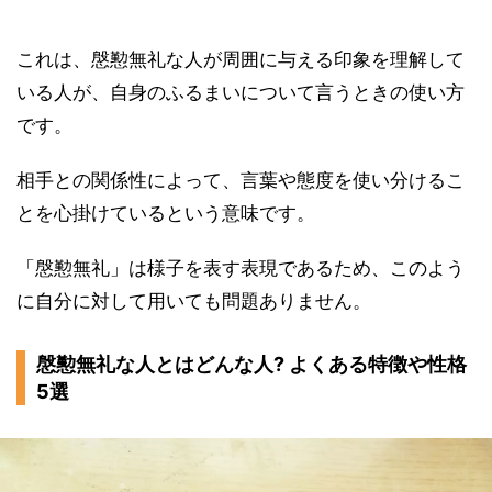
これは、慇懃無礼な人が周囲に与える印象を理解して
いる人が、自身のふるまいについて言うときの使い方
です。
相手との関係性によって、言葉や態度を使い分けるこ
とを心掛けているという意味です。
「慇懃無礼」は様子を表す表現であるため、このよう
に自分に対して用いても問題ありません。
慇懃無礼な人とはどんな人? よくある特徴や性格
5選