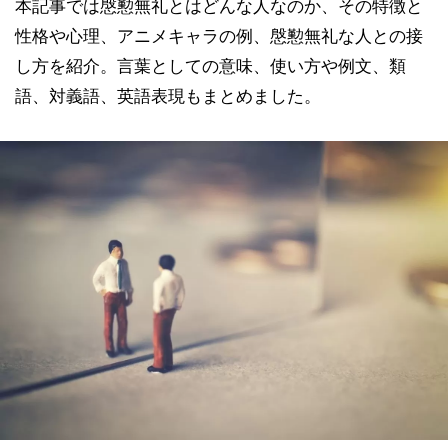
本記事では慇懃無礼とはどんな人なのか、その特徴と
性格や心理、アニメキャラの例、慇懃無礼な人との接
し方を紹介。言葉としての意味、使い方や例文、類
語、対義語、英語表現もまとめました。