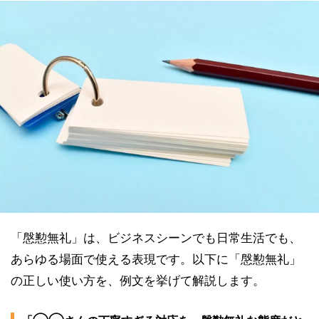
「慇懃無礼」は、ビジネスシーンでも日常生活でも、
あらゆる場面で使える表現です。以下に「慇懃無礼」
の正しい使い方を、例文を挙げて解説します。