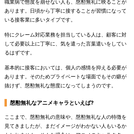
職業病で態度を崩せない人も、慇懃無礼に映ることが
あります。日頃から丁寧に接することが習慣になって
いる接客業に多いタイプです。
特にクレーム対応業務を担当している人は、顧客に対
して必要以上に丁寧に、気を遣った言葉遣いをしてい
るはずです。
基本的に接客においては、個人の感情を抑える必要が
あります。そのためプライベートな場面でもその癖が
抜けず、慇懃無礼な態度になってしまうのです。
慇懃無礼なアニメキャラといえば?
ここまで、慇懃無礼の意味や、慇懃無礼な人の特徴を
見てきましたが、まだイメージがわかない人もいるか