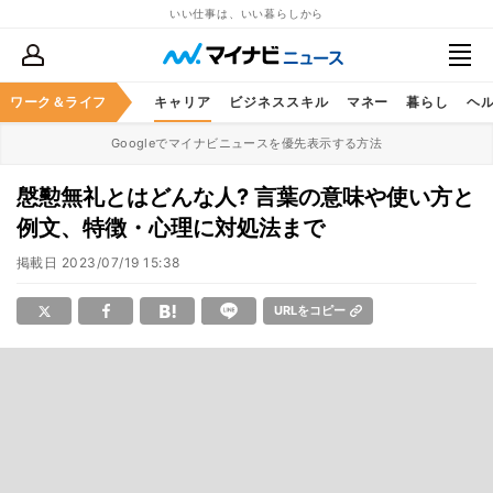
いい仕事は、いい暮らしから
ワーク＆ライフ
キャリア
ビジネススキル
マネー
暮らし
ヘ
Googleでマイナビニュースを優先表示する方法
慇懃無礼とはどんな人? 言葉の意味や使い方と
例文、特徴・心理に対処法まで
掲載日
2023/07/19 15:38
URLをコピー