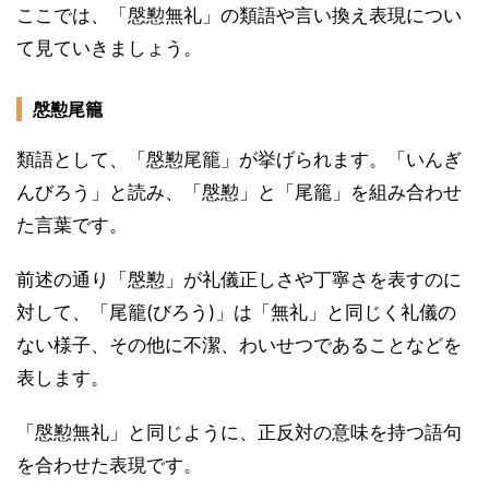
ここでは、「慇懃無礼」の類語や言い換え表現につい
て見ていきましょう。
慇懃尾籠
類語として、「慇懃尾籠」が挙げられます。「いんぎ
んびろう」と読み、「慇懃」と「尾籠」を組み合わせ
た言葉です。
前述の通り「慇懃」が礼儀正しさや丁寧さを表すのに
対して、「尾籠(びろう)」は「無礼」と同じく礼儀の
ない様子、その他に不潔、わいせつであることなどを
表します。
「慇懃無礼」と同じように、正反対の意味を持つ語句
を合わせた表現です。