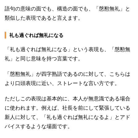
語句の意味の面でも、構造の面でも、「慇懃無礼」と
類似した表現であると言えます。
礼も過ぐれば無礼になる
「礼も過ぐれば無礼になる」という表現も、「慇懃無
礼」と同じ意味を持つ言葉です。
「慇懃無礼」が四字熟語であるのに対して、こちらは
より口頭表現に近い、ストレートな言い方です。
ただしこの表現は基本的に、本人が無意識である場合
に使われます。例えば、社長を前にして緊張している
新人に対して、「礼も過ぐれば無礼になるよ」とアド
バイスするような場面です。