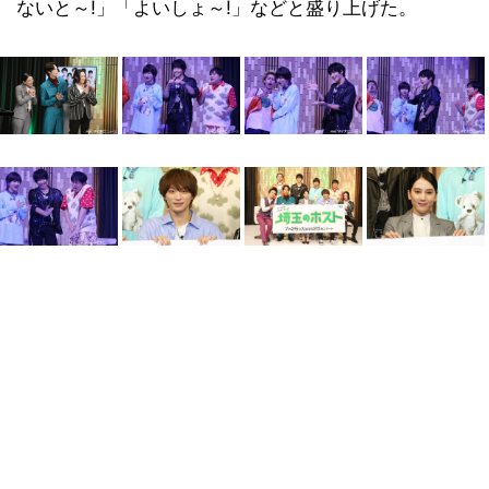
ないと～!」「よいしょ～!」などと盛り上げた。