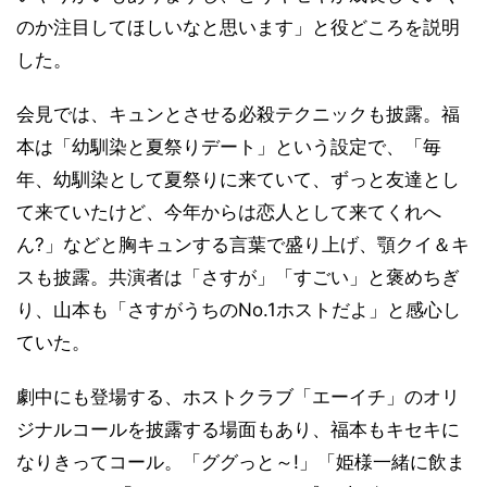
のか注目してほしいなと思います」と役どころを説明
した。
会見では、キュンとさせる必殺テクニックも披露。福
本は「幼馴染と夏祭りデート」という設定で、「毎
年、幼馴染として夏祭りに来ていて、ずっと友達とし
て来ていたけど、今年からは恋人として来てくれへ
ん?」などと胸キュンする言葉で盛り上げ、顎クイ＆キ
スも披露。共演者は「さすが」「すごい」と褒めちぎ
り、山本も「さすがうちのNo.1ホストだよ」と感心し
ていた。
劇中にも登場する、ホストクラブ「エーイチ」のオリ
ジナルコールを披露する場面もあり、福本もキセキに
なりきってコール。「ググっと～!」「姫様一緒に飲ま