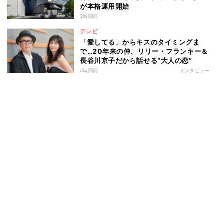
が本格運用開始
3時間前
テレビ
「愛してる」からキスのタイミングま
で…20年来の仲、リリー・フランキー＆
長谷川京子だから話せる“大人の恋”
4時間前
インタビュー