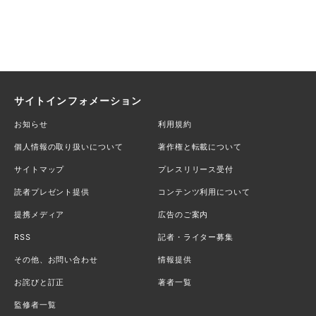
サイトインフォメーション
お知らせ
利用規約
個人情報の取り扱いについて
著作権と転載について
サイトマップ
プレスリリース受付
読者プレゼント提供
コンテンツ利用について
提携メディア
広告のご案内
RSS
記者・ライター募集
その他、お問い合わせ
情報提供
お詫びと訂正
著者一覧
監修者一覧