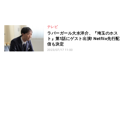
テレビ
ラバーガール大水洋介、『埼玉のホス
ト』第1話にゲスト出演! Netflix先行配
信も決定
2023/07/17 11:00