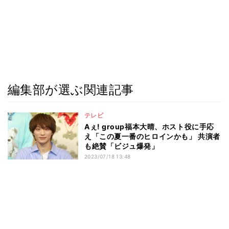
編集部が選ぶ関連記事
テレビ
Aぇ! group福本大晴、ホスト役に手応
え「この夏一番のヒロインかも」 共演者
も絶賛「ビジュ爆発」
2023/07/18 13:48