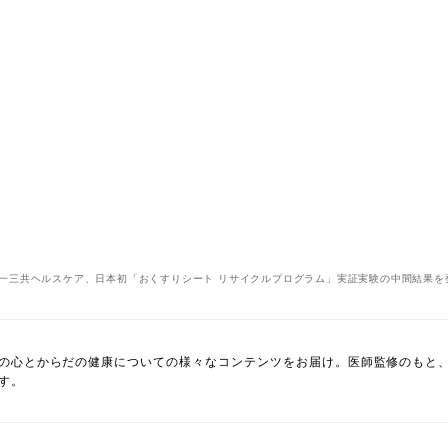
一三共ヘルスケア、日本初「おくすりシート リサイクルプログラム」実証実験の中間結果を
の心とからだの健康についての様々なコンテンツをお届け。医師監修のもと
す。