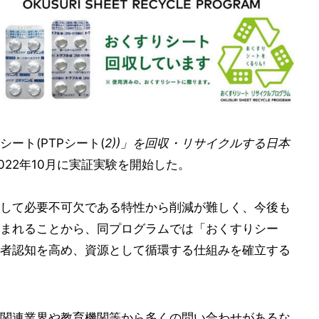
ート(PTPシート(
2))」を回収・リサイクルする日本
022年10月に実証実験を開始した。
して必要不可欠である特性から削減が難しく、今後も
まれることから、同プログラムでは「おくすりシー
者認知を高め、資源として循環する仕組みを確立する
関連業界や教育機関等から多くの問い合わせがあるな