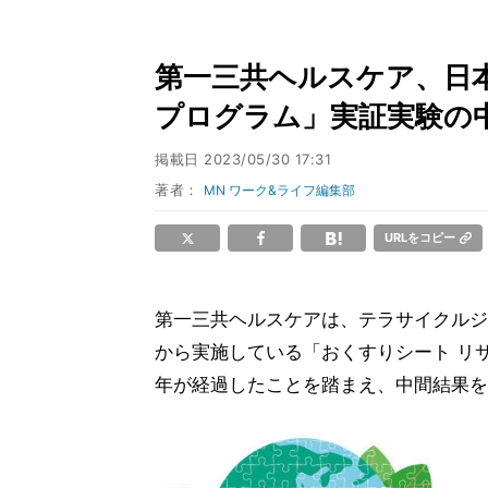
第一三共ヘルスケア、日
プログラム」実証実験の
掲載日
2023/05/30 17:31
著者：
MN ワーク&ライフ編集部
URLをコピー
第一三共ヘルスケアは、テラサイクルジャ
から実施している「おくすりシート リ
年が経過したことを踏まえ、中間結果を