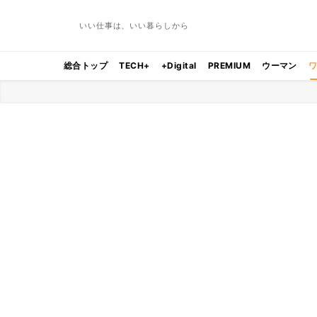
いい仕事は、いい暮らしから
総合トップ
TECH+
+Digital
PREMIUM
ウーマン