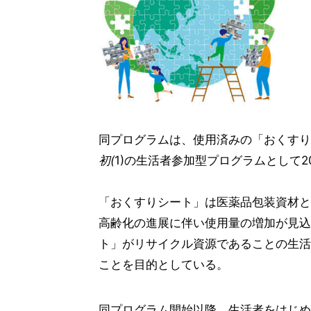
同プログラムは、使用済みの「おくすりシ
初(
1)の生活者参加型プログラムとして2
「おくすりシート」は医薬品包装資材と
高齢化の進展に伴い使用量の増加が見込
ト」がリサイクル資源であることの生活
ことを目的としている。
同プログラム開始以降、生活者をはじめ