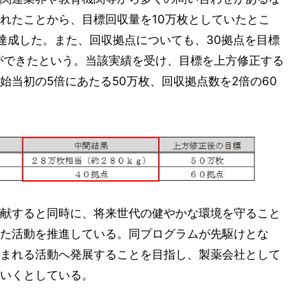
れたことから、目標回収量を10万枚としていたとこ
達成した。また、回収拠点についても、30拠点を目標
ができたという。当該実績を受け、目標を上方修正する
始当初の5倍にあたる50万枚、回収拠点数を2倍の60
献すると同時に、将来世代の健やかな環境を守ること
た活動を推進している。同プログラムが先駆けとな
まれる活動へ発展することを目指し、製薬会社として
いくとしている。