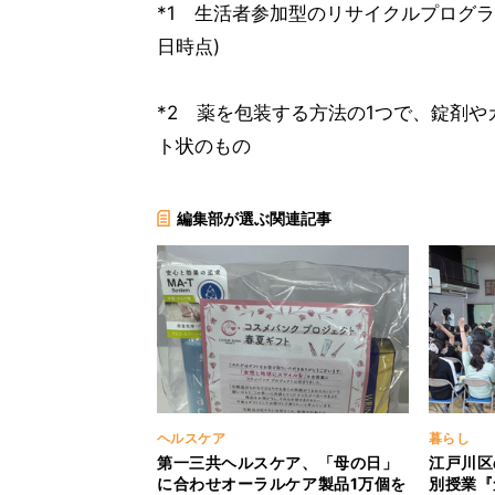
*1 生活者参加型のリサイクルプログラム
日時点)
*2 薬を包装する方法の1つで、錠剤
ト状のもの
編集部が選ぶ関連記事
ヘルスケア
暮らし
第一三共ヘルスケア、「母の日」
江戸川区
に合わせオーラルケア製品1万個を
別授業『